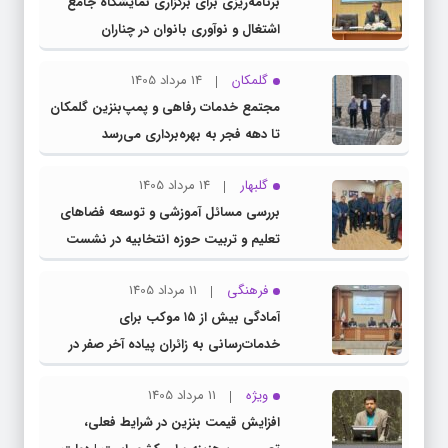
برنامه‌ریزی برای برگزاری نمایشگاه جامع
اشتغال و نوآوری بانوان در چناران
گلمکان
14 مرداد 1405
مجتمع خدمات رفاهی و پمپ‌بنزین گلمکان
تا دهه فجر به بهره‌برداری می‌رسد
گلبهار
14 مرداد 1405
بررسی مسائل آموزشی و توسعه فضاهای
تعلیم و تربیت حوزه انتخابیه در نشست
مشترک عضو کمیسیون آموزش مجلس با
فرهنگی
11 مرداد 1405
مدیرکل آموزش و پرورش خراسان رضوی
آمادگی بیش از ۱۵ موکب برای
خدمات‌رسانی به زائران پیاده آخر صفر در
شهرستان چناران
ویژه
11 مرداد 1405
افزایش قیمت بنزین در شرایط فعلی،