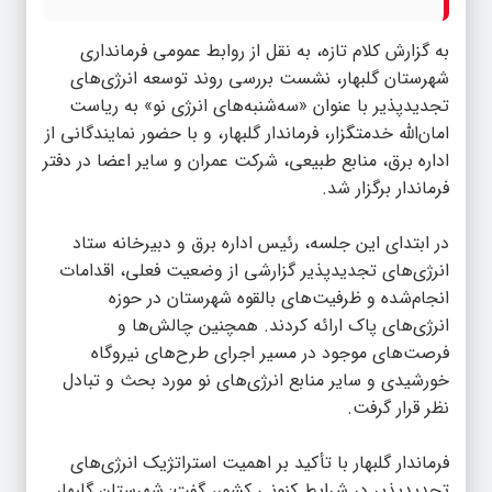
به گزارش
کلام تازه
، به نقل از روابط عمومی فرمانداری
شهرستان گلبهار، نشست بررسی روند توسعه انرژی‌های
تجدیدپذیر با عنوان «سه‌شنبه‌های انرژی نو» به ریاست
امان‌الله خدمتگزار، فرماندار گلبهار، و با حضور نمایندگانی از
اداره برق، منابع طبیعی، شرکت عمران و سایر اعضا در دفتر
فرماندار برگزار شد.
در ابتدای این جلسه، رئیس اداره برق و دبیرخانه ستاد
انرژی‌های تجدیدپذیر گزارشی از وضعیت فعلی، اقدامات
انجام‌شده و ظرفیت‌های بالقوه شهرستان در حوزه
انرژی‌های پاک ارائه کردند. همچنین چالش‌ها و
فرصت‌های موجود در مسیر اجرای طرح‌های نیروگاه
خورشیدی و سایر منابع انرژی‌های نو مورد بحث و تبادل
نظر قرار گرفت.
فرماندار گلبهار با تأکید بر اهمیت استراتژیک انرژی‌های
تجدیدپذیر در شرایط کنونی کشور، گفت: شهرستان گلبهار