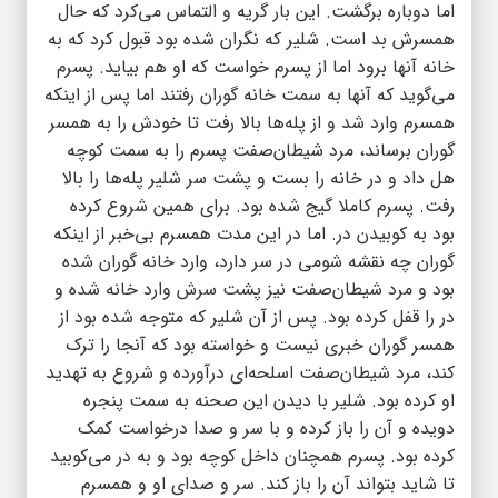
اما دوباره برگشت. این بار گریه و التماس می‌کرد که حال
همسرش بد است. شلیر که نگران شده بود قبول کرد که به
خانه آنها برود اما از پسرم خواست که او هم بیاید. پسرم
می‌گوید که آنها به سمت خانه گوران رفتند اما پس از اینکه
همسرم وارد شد و از پله‌ها بالا رفت تا خودش را به همسر
گوران برساند، مرد شیطان‌صفت پسرم را به سمت کوچه
هل داد و در خانه را بست و پشت سر شلیر پله‌ها را بالا
رفت. پسرم کاملا گیج شده بود. برای همین شروع کرده
بود به کوبیدن در. اما در این مدت همسرم بی‌خبر از اینکه
گوران چه نقشه شومی در سر دارد، وارد خانه گوران شده
بود و مرد شیطان‌صفت نیز پشت سرش وارد خانه شده و
در را قفل کرده بود. پس از آن شلیر که متوجه شده بود از
همسر گوران خبری نیست و خواسته بود که آنجا را ترک
کند، مرد شیطان‌صفت اسلحه‌ای درآورده و شروع به تهدید
او کرده بود. شلیر با دیدن این صحنه به سمت پنجره
دویده و آن را باز کرده و با سر و صدا درخواست کمک
کرده بود. پسرم همچنان داخل کوچه بود و به در می‌کوبید
تا شاید بتواند آن را باز کند. سر و صدای او و همسرم