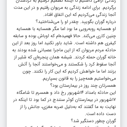
زندگی آرامی داشتیم تا اینکه تصمیم گرفتیم به کردستان
برگردیم. برای ادامه زندگی به مریوان رفتیم و در این مدت
آنجا زندگی می‌کردیم که این اتفاق افتاد.
درباره گوران بگویید. چقدر او را می‌شناختید؟
او همسایه روبه‌رویی ما بود اما مگر همسایه با همسایه
چنین کاری می‌کند. حالا فهمیده‌ام که اوباش بوده و سابقه
کیفری هم داشته است. شاید باور نکنید اما روز بعد از این
حادثه مردم مریوان که از این ماجرا عصبانی شده بودند به
خانه گوران حمله کردند. شیشه همان پنجره‌ای که شلیر از
آنجا سقوط کرد را شکستند و می‌خواستند آنجا را آتش
بزنند اما ما خواهش کردیم که این کار را نکنند. چون
می‌خواستیم همه‌چیز را به قانون بسپاریم.
همسرتان چند روز در بیمارستان بود؟
این حادثه بامداد ۱۴شهریور رخ داد و همسرم تا شامگاه
۱۷شهریور در بیمارستان کوثر سنندج در کما بود تا اینکه در
نهایت به ما گفتند که به‌دلیل ضربه مغزی، جانش را از
دست داده است.
گوران چطور دستگیر شد؟