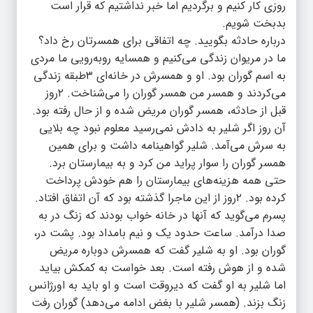
روزی کار کنیم و برگردیم اما خبر نداشتیم که قرار است
بدبخت شویم.
درباره حادثه‌ بگویید. چه اتفاقی برای همسرتان رخ داد؟
ما در مریوان زندگی می‌کنیم و همسایه روبه‌رویی ما مردی
به اسم گوران بود. او و همسرش در خانه‌ای ۳طبقه زندگی
می‌کردند و همسر من همسر گوران را می‌شناخت. ۲روز
قبل از حادثه، همسر گوران مریض شده و از حال رفته بود.
آن روز اگر شلیر به دادش نمی‌رسید معلوم نبود چه بلایی
به سرش می‌آمد. شلیر گواهینامه داشت و برای همین
همسر گوران را سوار پراید من کرد و به بیمارستان برد.
حتی همه هزینه‌های بیمارستان را هم خودش پرداخت
کرده بود. ۲روز از این ماجرا گذشته بود که آن اتفاق افتاد.
پسرم می‌گوید که آنها در خانه خواب بودند که زنگ در به
صدا درآمد. ساعت حدود یک و نیم بامداد بود. پشت در،
گوران بود. او به شلیر گفت که همسرش دوباره مریض
شده و از هوش رفته است. بعد خواست به کمکش بیاید
اما شلیر به او گفت که دیروقت است و او باید به اورژانس
زنگ بزند. (همسر شلیر با بغض ادامه می‌دهد) گوران رفت