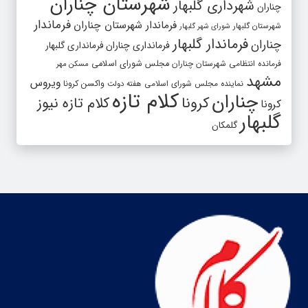
شهرستان چناران
شهرداری گلبهار
چناران
فرماندار
فرماندار شهرستان چناران
شهرستان گلبهار
شورای شهر گلبهار
فرماندار گلبهار
چناران
فرمانداری چناران
فرمانداری گلبهار
فرمانده انتظامی شهرستان چناران
مجلس شورای اسلامی
مسکن مهر
مشهد
ویروس
واکسن کرونا
نماینده مجلس شورای اسلامی
هفته دولت
کلام تازه
چناران
کرونا
کلام تازه نیوز
کرونا
گلبهار
گلمکان