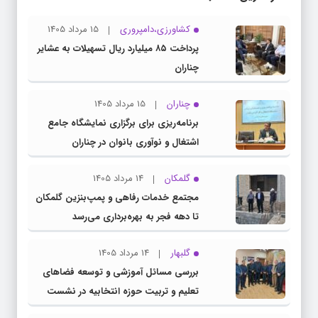
کشاورزی،دامپروری
15 مرداد 1405
پرداخت ۸۵ میلیارد ریال تسهیلات به عشایر
چناران
چناران
15 مرداد 1405
برنامه‌ریزی برای برگزاری نمایشگاه جامع
اشتغال و نوآوری بانوان در چناران
گلمکان
14 مرداد 1405
مجتمع خدمات رفاهی و پمپ‌بنزین گلمکان
تا دهه فجر به بهره‌برداری می‌رسد
گلبهار
14 مرداد 1405
بررسی مسائل آموزشی و توسعه فضاهای
تعلیم و تربیت حوزه انتخابیه در نشست
مشترک عضو کمیسیون آموزش مجلس با