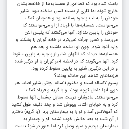
باعث شده بود که تعدادی از همسایه‌ها از خانه‌هایشان
خارج شوند اما کاری از دست کسی ساخته نبود. شلیر
خودش را به لب پنجره رسانده بود و همچنان کمک
می‌خواست. همسایه‌ها با فریاد از او می‌خواستند که
خودش را پایین نندازد. آنها می‌گفتند که پلیس الان
می‌رسد و کسی جرأت نمی‌کرد در خانه گوران را بشکند و
وارد آنجا شود. چون او اسلحه داشت و بعد هم
همسایه‌ها دیدند که ناگهان شلیر از پنجره به پایین سقوط
کرد. آنها می‌گویند که در لحظه آخر گوران با او درگیر شده
و در این درگیری شلیر به پایین سقوط کرده بود.
فرزندانتان شاهد این حادثه بودند؟
پسرم ۱۷ساله است و دخترم ۱۱ساله. وقتی شلیر افتاد، هر
دوی آنها داخل کوچه بودند و با گریه و فریاد کمک
می‌خواستند. مادرشان درست مقابل چشمان آنها سقوط
کرد و به خیابان افتاد. بیهوش شد و چند دقیقه طول کشید
که آمبولانس آمد و او را به بیمارستان برد. (با گریه) دخترم
از آن شب به بعد حالش خوب نشده. او را چندبار به
بیمارستان بردیم و سرم وصل کرد اما هنوز در شوک است