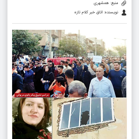
منبع: همشهری
نویسنده: اتاق خبر کلام تازه