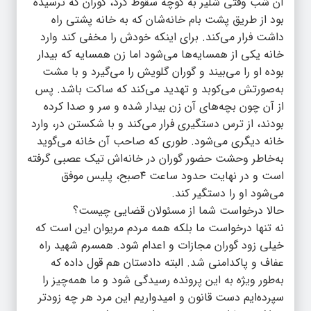
آن شب وقتی شلیر به کوچه سقوط کرد، گوران که ترسیده
بود از طریق پشت بام خانه‌شان که به خانه پشتی راه
داشت فرار می‌کند. برای اینکه خودش را مخفی کند وارد
خانه یکی از همسایه‌ها می‌شود اما زن همسایه که بیدار
بوده او را می‌بیند و گوران گلویش را می‌گیرد و با مشت
به‌صورتش می‌کوبد و تهدید می‌کند که ساکت باشد. پس
از آن چون بچه‌های آن زن بیدار شده و سر و صدا کرده
بودند، از ترس دستگیری فرار می‌کند و با شکستن در، وارد
خانه دیگری می‌شود. طوری که صاحب آن خانه می‌گوید
به‌خاطر وحشت حضور گوران در خانه‌اش تیک عصبی گرفته
است و در نهایت حدود ساعت ۴صبح، پلیس موفق
می‌شود او را دستگیر کند.
حالا درخواست شما از مسئولان قضایی چیست؟
نه تنها درخواست ما بلکه همه مردم مریوان این است که
خیلی زود گوران مجازات و اعدام شود. همسرم شهید راه
عفاف و پاکدامنی شد. البته دادستان هم قول داده که
به‌طور ویژه به این پرونده رسیدگی شود و ما همه‌چیز را
سپرده‌ایم دست قانون و امیدواریم این مرد هر چه زودتر