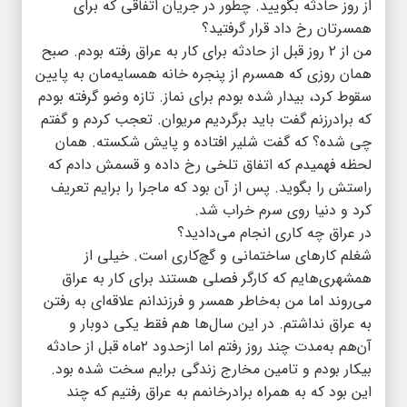
از روز حادثه بگویید. چطور در جریان اتفاقی که برای
همسرتان رخ داد قرار گرفتید؟
من از ۲ روز قبل از حادثه برای کار به عراق رفته بودم. صبح
همان روزی که همسرم از پنجره خانه همسایه‌مان به پایین
سقوط کرد، بیدار شده بودم برای نماز. تازه وضو گرفته بودم
که برادرزنم گفت باید برگردیم مریوان. تعجب کردم و گفتم
چی شده؟ که گفت شلیر افتاده و پایش شکسته. همان
لحظه فهمیدم که اتفاق تلخی رخ داده و قسمش دادم که
راستش را بگوید. پس از آن بود که ماجرا را برایم تعریف
کرد و دنیا روی سرم خراب شد.
در عراق چه کاری انجام می‌دادید؟
شغلم کارهای ساختمانی و گچ‌کاری است. خیلی از
همشهری‌هایم که کارگر فصلی هستند برای کار به عراق
می‌روند اما من به‌خاطر همسر و فرزندانم علاقه‌ای به رفتن
به عراق نداشتم. در این سال‌ها هم فقط یکی دوبار و
آن‌هم به‌مدت چند روز رفتم اما ازحدود ۲ماه قبل از حادثه
بیکار بودم و تامین مخارج زندگی برایم سخت شده بود.
این بود که به همراه برادرخانمم به عراق رفتیم که چند