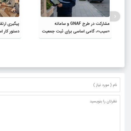
‹
مشارکت در طرح GNAF و سامانه
پیگیری ارتقا
«سیب»، گامی اساسی برای ثبت جمعیت
دستور کار ا
واقعی و افزایش سهم شهرستان از
گرفت
اعتبارات است