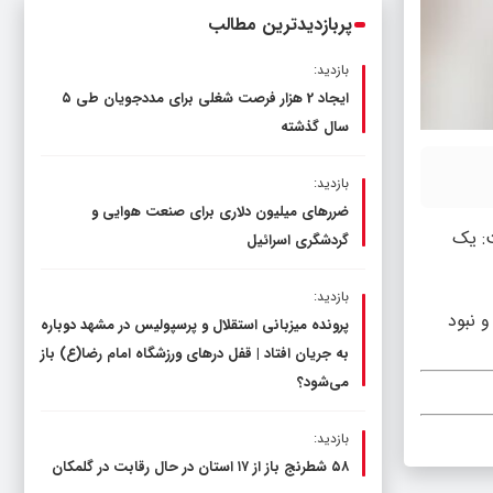
پربازدیدترین مطالب
بازدید:
ایجاد 2 هزار فرصت شغلی برای مددجویان طی ۵
سال گذشته
بازدید:
ضررهای میلیون دلاری برای صنعت هوایی و
ت: یک
گردشگری اسرائیل
بازدید:
 نبود
پرونده میزبانی استقلال و پرسپولیس در مشهد دوباره
به جریان افتاد | قفل در‌های ورزشگاه امام رضا(ع) باز
می‌شود؟
بازدید:
۵۸ شطرنج‌ باز از ۱۷ استان در حال رقابت در گلمکان