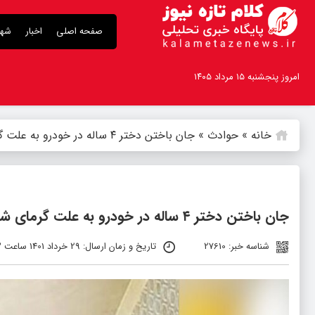
صفحه اصلی
اخبار
شهر
امروز پنجشنبه ۱۵ مرداد ۱۴۰۵
خانه
»
حوادث
»
جان باختن دختر ۴ ساله در خودرو به علت گرمای شدید رامهرمز | سایدا را در خودرو جا گذاشته بودند …
جان باختن دختر ۴ ساله در خودرو به علت گرمای شدید رامهرمز | سایدا را در خودرو جا گذاشته بودند …
شناسه خبر: 27610
تاریخ و زمان ارسال: 29 خرداد 1401 ساعت 21:03