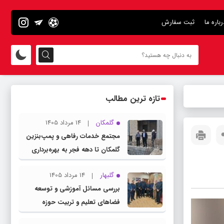
رباره ما
ثبت سفارش
تازه ترین مطالب
گلمکان
14 مرداد 1405
مجتمع خدمات رفاهی و پمپ‌بنزین
گلمکان تا دهه فجر به بهره‌برداری
می‌رسد
گلبهار
14 مرداد 1405
بررسی مسائل آموزشی و توسعه
فضاهای تعلیم و تربیت حوزه
انتخابیه در نشست مشترک عضو