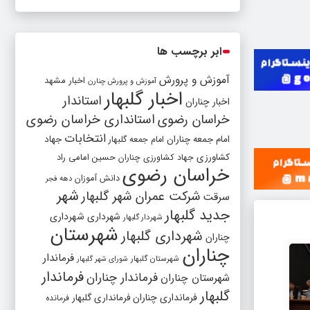
ابر برچسب ها
آموزش و پرورش
اخبار مشهد
آموزش و پرورش چنارن
اخبار گلبهار
استاندار
اخبار چناران
خراسان رضوی
استانداری خراسان رضوی
انتخابات
امام جمعه چناران
جهاد
امام جمعه گلبهار
کشاورزی
جهاد کشاورزی چناران
حسین امامی راد
خراسان رضوی
دانش آموزان
دهه فجر
شهر
شرکت عمران شهر گلبهار
سرقت
جدید گلبهار
شهرداری
شهرداری
شهردار گلبهار
شهرستان
شهرداری گلبهار
چناران
چناران
فرماندار
شهرستان گلبهار
شورای شهر گلبهار
فرماندار
فرماندار چناران
شهرستان چناران
گلبهار
فرمانداری چناران
فرمانداری گلبهار
فرمانده