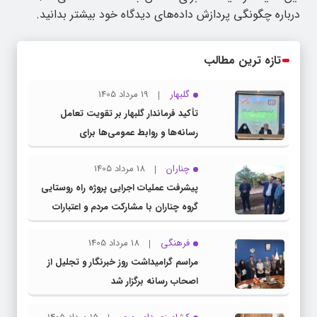
درباره چگونگی پردازش داده‌های دیدگاه خود بیشتر بدانید.
تازه ترین مطالب
گلبهار
19 مرداد 1405
تأکید فرماندار گلبهار بر تقویت تعامل
رسانه‌ها و روابط عمومی‌ها برای
اطلاع‌رسانی شفاف
چناران
18 مرداد 1405
پیشرفت عملیات اجرایی پروژه راه روستایی
گروه چناران با مشارکت مردم و اعتبارات
دولتی
فرهنگی
18 مرداد 1405
مراسم گرامیداشت روز خبرنگار و تجلیل از
اصحاب رسانه برگزار شد