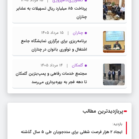
کشاورزی،دامپروری
15 مرداد 1405
پرداخت ۸۵ میلیارد ریال تسهیلات به عشایر
چناران
چناران
15 مرداد 1405
برنامه‌ریزی برای برگزاری نمایشگاه جامع
اشتغال و نوآوری بانوان در چناران
گلمکان
14 مرداد 1405
مجتمع خدمات رفاهی و پمپ‌بنزین گلمکان
تا دهه فجر به بهره‌برداری می‌رسد
پربازدیدترین مطالب
بازدید:
ایجاد 2 هزار فرصت شغلی برای مددجویان طی ۵ سال گذشته