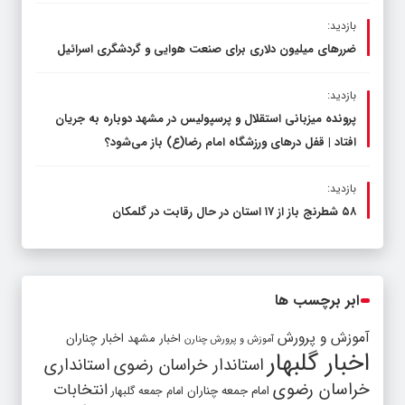
بازدید:
ضررهای میلیون دلاری برای صنعت هوایی و گردشگری اسرائیل
بازدید:
پرونده میزبانی استقلال و پرسپولیس در مشهد دوباره به جریان
افتاد | قفل در‌های ورزشگاه امام رضا(ع) باز می‌شود؟
بازدید:
۵۸ شطرنج‌ باز از ۱۷ استان در حال رقابت در گلمکان
ابر برچسب ها
آموزش و پرورش
اخبار مشهد
اخبار چناران
آموزش و پرورش چنارن
اخبار گلبهار
استاندار خراسان رضوی
استانداری
خراسان رضوی
انتخابات
امام جمعه چناران
امام جمعه گلبهار