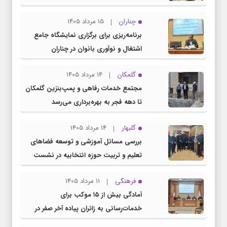
چناران
15 مرداد 1405
برنامه‌ریزی برای برگزاری نمایشگاه جامع
اشتغال و نوآوری بانوان در چناران
گلمکان
14 مرداد 1405
مجتمع خدمات رفاهی و پمپ‌بنزین گلمکان
تا دهه فجر به بهره‌برداری می‌رسد
گلبهار
14 مرداد 1405
بررسی مسائل آموزشی و توسعه فضاهای
تعلیم و تربیت حوزه انتخابیه در نشست
مشترک عضو کمیسیون آموزش مجلس با
فرهنگی
11 مرداد 1405
مدیرکل آموزش و پرورش خراسان رضوی
آمادگی بیش از ۱۵ موکب برای
خدمات‌رسانی به زائران پیاده آخر صفر در
شهرستان چناران