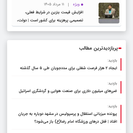
ویژه
11 مرداد 1405
افزایش قیمت بنزین در شرایط فعلی،
تصمیمی پرهزینه برای کشور است | دولت،
قاچاق سوخت و عوامل اصلی ناترازی را
محدود کند، نه سفره مردم
پربازدیدترین مطالب
بازدید:
ایجاد 2 هزار فرصت شغلی برای مددجویان طی ۵ سال گذشته
بازدید:
ضررهای میلیون دلاری برای صنعت هوایی و گردشگری اسرائیل
بازدید:
پرونده میزبانی استقلال و پرسپولیس در مشهد دوباره به جریان
افتاد | قفل در‌های ورزشگاه امام رضا(ع) باز می‌شود؟