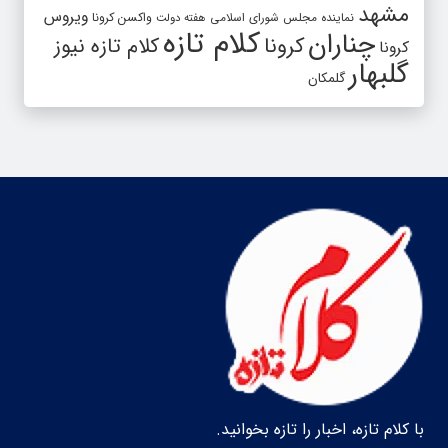
مشهد
ویروس
واکسن کرونا
نماینده مجلس شورای اسلامی
هفته دولت
کلام تازه
چناران
کرونا
کلام تازه نیوز
کرونا
گلبهار
گلمکان
با کلام تازه، اخبار را تازه بخوانید.