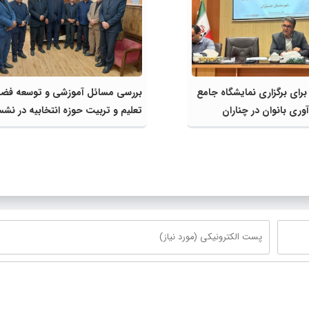
 برای برگزاری نمایشگاه جامع
بررسی مسائل آموزشی و توسعه فض
وری بانوان در چناران
تعلیم و تربیت حوزه انتخابیه در ن
مشترک عضو کمیسیون آموزش مجلس
مدیرکل آموزش و پرورش خراسان ر