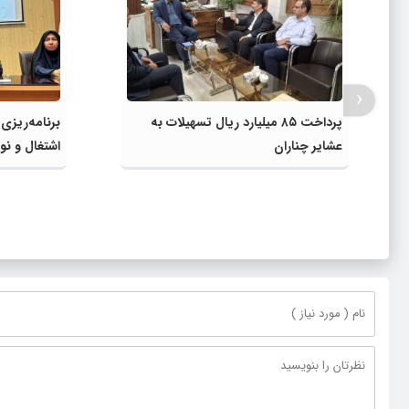
‹
پرداخت ۸۵ میلیارد ریال تسهیلات به
برنامه‌ریزی
عشایر چناران
اشتغال و نوآ