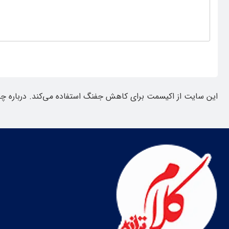
این سایت از اکیسمت برای کاهش جفنگ استفاده می‌کند.
درباره چ