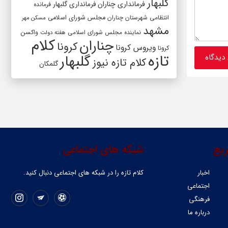
گلبهار
فرمانداری چناران
فرمانداری گلبهار
فرمانده
انتظامی شهرستان چناران
مجلس شورای اسلامی
مسکن مهر
مشهد
واکسن
نماینده مجلس شورای اسلامی
هفته دولت
کلام
چناران
کرونا
ویروس کرونا
کرونا
تازه
گلبهار
کلام تازه نیوز
گلمکان
یع
شبکه های اجتماعی
اخبار
کلام تازه را در شبکه ‌های اجتماعی دنبال کنید.
اجتماعی
فرهنگی
درباره ما