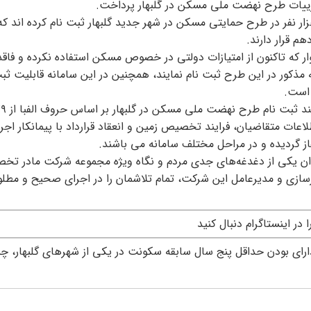
ییات طرح نهضت ملی مسکن در گلبهار پرداخت.
د حاجی بگلو در تشریح این خبر گفت: تاکنون بیش از ۷۶ هزار نفر در طرح حمایتی مسکن در شهر جدید گلبهار ثبت نام کرده ان
وار که تاکنون از امتیازات دولتی در خصوص مسکن استفاده نکرده و فا
 به سامانه مذکور در این طرح ثبت نام نمایند، همچنین در این سامانه قابلیت ثب
پالایش اطلاعات متقاضیان، فرایند تخصیص زمین و انعقاد قرارداد با پیمانکار اجر
ان یکی از دغدغه‌های جدی مردم و نگاه ویژه مجموعه شرکت مادر ت
سازی و مدیرعامل این شرکت، تمام تلاشمان را در اجرای صحیح و مط
را در اینستاگرام دنبال کنید
رای بودن حداقل پنج سال سابقه سکونت در یکی از شهرهای گلبهار، چنا