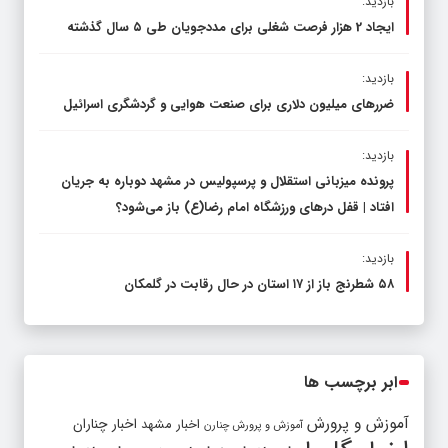
بازدید:
ایجاد 2 هزار فرصت شغلی برای مددجویان طی ۵ سال گذشته
بازدید:
ضررهای میلیون دلاری برای صنعت هوایی و گردشگری اسرائیل
بازدید:
پرونده میزبانی استقلال و پرسپولیس در مشهد دوباره به جریان
افتاد | قفل در‌های ورزشگاه امام رضا(ع) باز می‌شود؟
بازدید:
۵۸ شطرنج‌ باز از ۱۷ استان در حال رقابت در گلمکان
ابر برچسب ها
آموزش و پرورش
اخبار مشهد
اخبار چناران
آموزش و پرورش چنارن