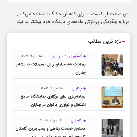
این سایت از اکیسمت برای کاهش جفنگ استفاده می‌کند.
درباره چگونگی پردازش داده‌های دیدگاه خود بیشتر بدانید.
تازه ترین مطالب
کشاورزی،دامپروری
15 مرداد 1405
پرداخت ۸۵ میلیارد ریال تسهیلات به عشایر
چناران
چناران
15 مرداد 1405
برنامه‌ریزی برای برگزاری نمایشگاه جامع
اشتغال و نوآوری بانوان در چناران
گلمکان
14 مرداد 1405
مجتمع خدمات رفاهی و پمپ‌بنزین گلمکان
تا دهه فجر به بهره‌برداری می‌رسد