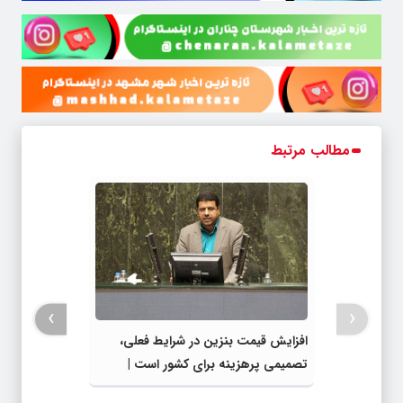
مطالب مرتبط
›
‹
افزایش قیمت بنزین در شرایط فعلی،
تصمیمی پرهزینه برای کشور است |
دولت، قاچاق سوخت و عوامل اصلی