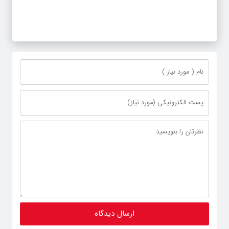
ناترازی را محدود کند، نه سفره مردم