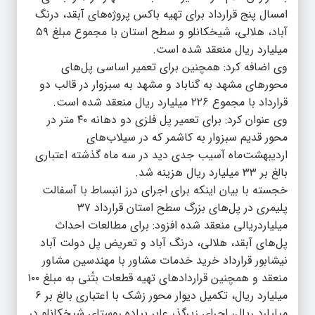
امسال پنج قرارداد برای تهیه باکس پروژه‌های آبقد، درنگ
آباد، هلالی، شیخکانلو و سطح استان با مجموع مبلغ ۵۹
میلیارد ریال منعقد شده است.
وی اضافه کرد: همچنین برای تعمیر اساسی پل‌های
محورهای مشهد به گناباد و مشهد به سبزوار در قالب دو
قرارداد با مجموع ۲۲۶ میلیارد ریال منعقد شده است.
وی عنوان کرد: برای تعمیر پل فلزی دو دهانه ۴۰ متر در
محور قدیم سبزوار به کاشمر که در سیلاب‌های
اردیبهشت‌ماه آسیب جدی دید در سه ماه گذشته اعتباری
بالغ بر ۳۳ میلیارد ریال هزینه شد.
خجسته با بیان اینکه برای اجرای درز انبساط با آسفالت
پلیمری در پل‌های بزرگ سطح استان قرارداد ۳۷
میلیاردریالی منعقد شده افزود: برای مطالعات احداث
پل‌های آبقد، هلالی، درنگ آباد و تعریض پل دولت آباد
نیشابور قرارداد خرید خدمات مشاور با مهندسین مشاور
منعقد و همچنین قراردادهای تهیه قطعات بتُنی به مبلغ ۱۰۰
میلیارد ریال، تکمیل دیوار محور زشک با اعتباری بالغ بر ۶
میلیارد ریال، اجرای زیرگذر عابر پیاده روستای شیخکانلو در