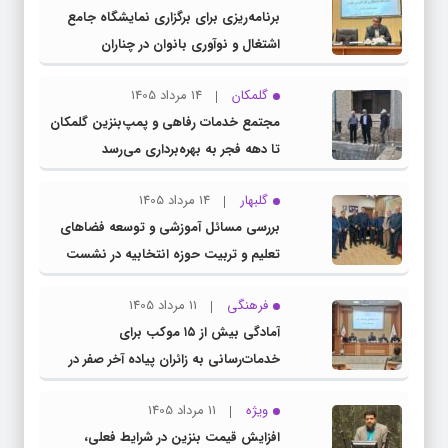
برنامه‌ریزی برای برگزاری نمایشگاه جامع
اشتغال و نوآوری بانوان در چناران
گلمکان
14 مرداد 1405
مجتمع خدمات رفاهی و پمپ‌بنزین گلمکان
تا دهه فجر به بهره‌برداری می‌رسد
گلبهار
14 مرداد 1405
بررسی مسائل آموزشی و توسعه فضاهای
تعلیم و تربیت حوزه انتخابیه در نشست
مشترک عضو کمیسیون آموزش مجلس با
فرهنگی
11 مرداد 1405
مدیرکل آموزش و پرورش خراسان رضوی
آمادگی بیش از ۱۵ موکب برای
خدمات‌رسانی به زائران پیاده آخر صفر در
شهرستان چناران
ویژه
11 مرداد 1405
افزایش قیمت بنزین در شرایط فعلی،