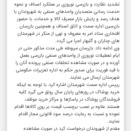
تشدید نظارت و بازرسی نوروزی بر عملکرد اصناف و نحوه
خدمت رسانیِ متصدیانِ واحد‌های صنفی به شهروندان با
هدف رصد و پایش بازارِ مصرفِ کالا و خدمات، با حضور
بازرسین اداره صمت و اتاق اصناف و همچنین بازرسان
افتخاری ستاد امر به معروف و نهی از منکر در شهرستان
های چناران و گلبهار اجرا می گردد.
وی ادامه داد: بازرسان مربوطه طی مدت مذکور حتی در
ایام تعطیلات نوروزی از واحد‌های صنفی بازرسی بعمل
آورده و در صورت مشاهده تخلفات صنفی پرونده آنان را
با قید فوریت برای صدور حکم به اداره تعزیرات حکومتی
شهرستان ارسال می نمایند.
رییس اداره صمت شهرستان اشاره کرد: با توجه به اینکه
خرید پوشاک در روز‌های پایان سال رونق می گیرد کلیه
فروشندگان پوشاک در پاساژ‌ها و مراکز خرید موظف
هستند علاوه بر نصب برچسب قیمت بر روی کالاها اقدام
نموده و نسبت به رعایت درصد سود قانونی مجاز اقدام
نمایند.
مقدم از شهروندان درخواست کرد در صورت مشاهده