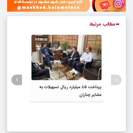
مطالب مرتبط
›
‹
پرداخت ۸۵ میلیارد ریال تسهیلات به
عشایر چناران