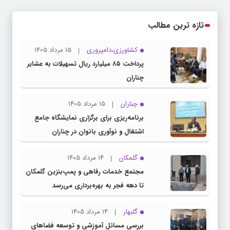
تازه ترین مطالب
کشاورزی،دامپروری
15 مرداد 1405
پرداخت ۸۵ میلیارد ریال تسهیلات به عشایر
چناران
چناران
15 مرداد 1405
برنامه‌ریزی برای برگزاری نمایشگاه جامع
اشتغال و نوآوری بانوان در چناران
گلمکان
14 مرداد 1405
مجتمع خدمات رفاهی و پمپ‌بنزین گلمکان
تا دهه فجر به بهره‌برداری می‌رسد
گلبهار
14 مرداد 1405
بررسی مسائل آموزشی و توسعه فضاهای