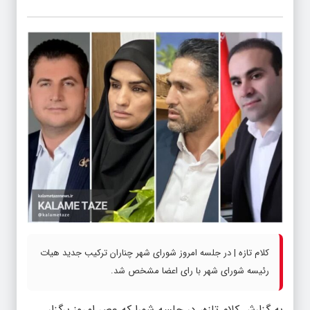
کلام تازه | در جلسه امروز شورای شهر چناران ترکیب جدید هيات
رئیسه شورای شهر با رای اعضا مشخص شد.
به گزارش کلام تازه، در جلسه شورا که عصر امروز برگزار