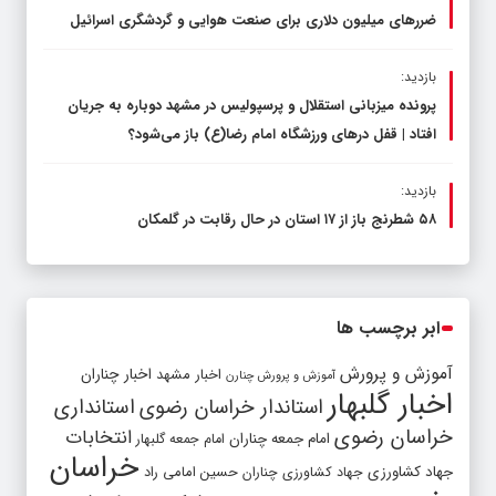
ضررهای میلیون دلاری برای صنعت هوایی و گردشگری اسرائیل
بازدید:
پرونده میزبانی استقلال و پرسپولیس در مشهد دوباره به جریان
افتاد | قفل در‌های ورزشگاه امام رضا(ع) باز می‌شود؟
بازدید:
۵۸ شطرنج‌ باز از ۱۷ استان در حال رقابت در گلمکان
ابر برچسب ها
آموزش و پرورش
اخبار مشهد
اخبار چناران
آموزش و پرورش چنارن
اخبار گلبهار
استاندار خراسان رضوی
استانداری
خراسان رضوی
انتخابات
امام جمعه چناران
امام جمعه گلبهار
خراسان
جهاد کشاورزی
جهاد کشاورزی چناران
حسین امامی راد