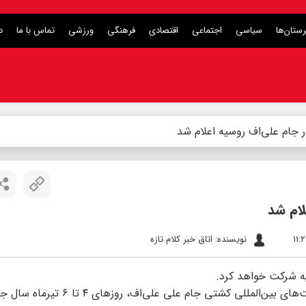
ستان‌ها
سیاسی
اجتماعی
اقتصادی
فرهنگی
ورزشی
تماس با ما
د
ر جام علی‌اف روسیه اعلام شد
لام شد
نویسنده: اتاق خبر کلام تازه
یه شرکت خواهد کرد.
به گزارش کلام تازه به نقل از روابط عمومی فدراسیون کشتی، رقابت‌های بین‌المللی کشتی جام علی 