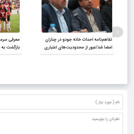
‹
تفاهم‌نامه احداث خانه جودو در چناران
معرفی سرمر
امضا شد/عبور از محدودیت‌های اعتباری
بازگشت به و
وزارت ورزش و جوانان