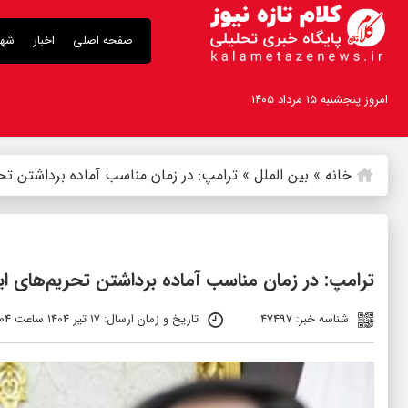
صفحه اصلی
اخبار
شهر
امروز پنجشنبه ۱۵ مرداد ۱۴۰۵
خانه
»
بین الملل
»
ترامپ: در زمان مناسب آماده برداشتن تح
ترامپ: در زمان مناسب آماده برداشتن تحریم‌های ا
شناسه خبر: 47497
تاریخ و زمان ارسال: 17 تیر 1404 ساعت 12:04