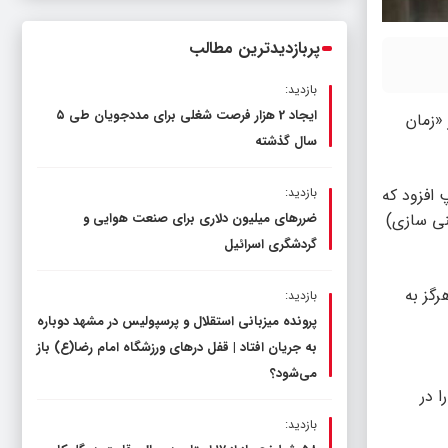
ناترازی را محدود کند، نه سفره مردم
پربازدیدترین مطالب
بازدید:
ایجاد 2 هزار فرصت شغلی برای مددجویان طی ۵
 «زمان
سال گذشته
 افزود که
بازدید:
غنی سازی)
ضررهای میلیون دلاری برای صنعت هوایی و
گردشگری اسرائیل
رگز به
بازدید:
پرونده میزبانی استقلال و پرسپولیس در مشهد دوباره
به جریان افتاد | قفل در‌های ورزشگاه امام رضا(ع) باز
می‌شود؟
ا در
بازدید: