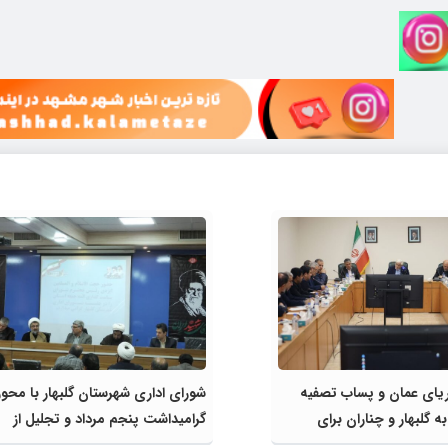
ریای عمان و پساب تصفیه
شورای اداری شهرستان گلبهار با مح
 گلبهار و چناران برای
گرامیداشت پنجم مرداد و تجلیل از
ی و کشاورزی | لزوم تسریع
خادمان عرصه نماز برگزار شد