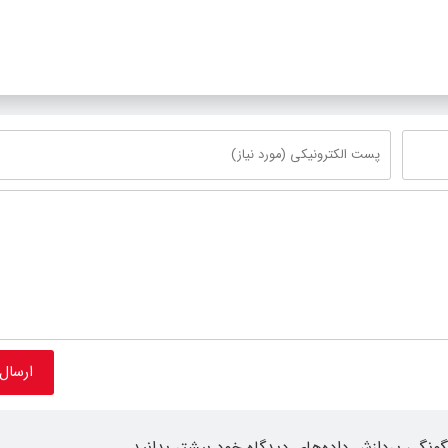
ژه‌های قطار و آزادراه مشهد-
ان
گونگی پردازش داده‌های دیدگاه خود بیشتر بدانید.