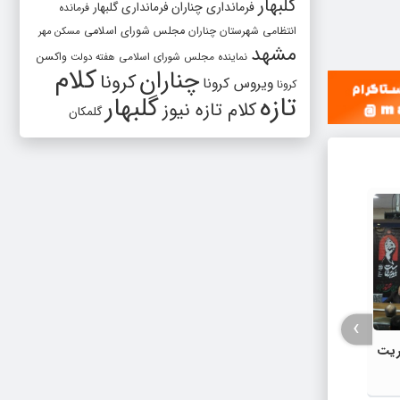
گلبهار
فرمانداری چناران
فرمانداری گلبهار
فرمانده
انتظامی شهرستان چناران
مجلس شورای اسلامی
مسکن مهر
مشهد
واکسن
نماینده مجلس شورای اسلامی
هفته دولت
کلام
چناران
کرونا
ویروس کرونا
کرونا
تازه
گلبهار
کلام تازه نیوز
گلمکان
›
وریت