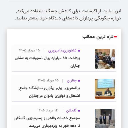
این سایت از اکیسمت برای کاهش جفنگ استفاده می‌کند.
درباره چگونگی پردازش داده‌های دیدگاه خود بیشتر بدانید.
تازه ترین مطالب
کشاورزی،دامپروری
15 مرداد 1405
پرداخت ۸۵ میلیارد ریال تسهیلات به عشایر
چناران
چناران
15 مرداد 1405
برنامه‌ریزی برای برگزاری نمایشگاه جامع
اشتغال و نوآوری بانوان در چناران
گلمکان
14 مرداد 1405
مجتمع خدمات رفاهی و پمپ‌بنزین گلمکان
تا دهه فجر به بهره‌برداری می‌رسد