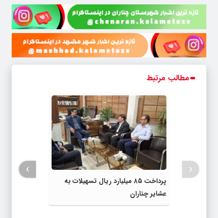
مطالب مرتبط
›
‹
پرداخت ۸۵ میلیارد ریال تسهیلات به
عشایر چناران