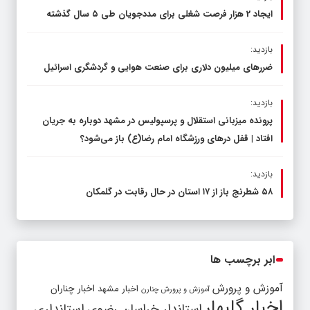
ایجاد 2 هزار فرصت شغلی برای مددجویان طی ۵ سال گذشته
بازدید:
ضررهای میلیون دلاری برای صنعت هوایی و گردشگری اسرائیل
بازدید:
پرونده میزبانی استقلال و پرسپولیس در مشهد دوباره به جریان
افتاد | قفل در‌های ورزشگاه امام رضا(ع) باز می‌شود؟
بازدید:
۵۸ شطرنج‌ باز از ۱۷ استان در حال رقابت در گلمکان
ابر برچسب ها
آموزش و پرورش
اخبار مشهد
اخبار چناران
آموزش و پرورش چنارن
اخبار گلبهار
استاندار خراسان رضوی
استانداری