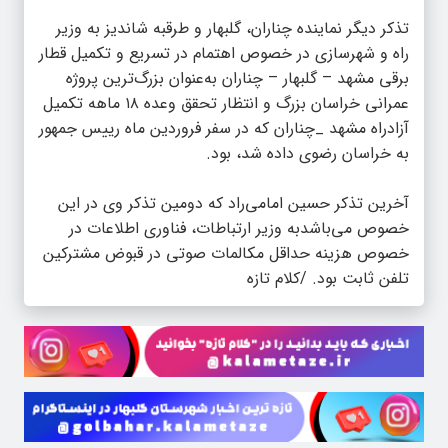
تذکر دیگر نماینده چناران، گلبهار و طرقبه شاندیز به وزیر
راه و شهرسازی در خصوص اهتمام در تسریع و تکمیل قطار
برقی مشهد – گلبهار – چناران به‌عنوان بزرگ‌ترین پروژه
عمرانی خراسان بزرگ و انتظار تحقق وعده ۱۸ ماهه تکمیل
آزادراه مشهد _چناران که در سفر فروردین ماه رییس جمهور
به خراسان رضوی داده شد، بود.
آخرین تذکر حسین امامی‌راد که دومین تذکر وی در این
خصوص می‌باشدبه وزیر ارتباطات، فناوری اطلاعات در
خصوص هزینه حداقل مکالمات صوتی در قبوض مشترکین
تلفن ثابت بود. /کلام تازه