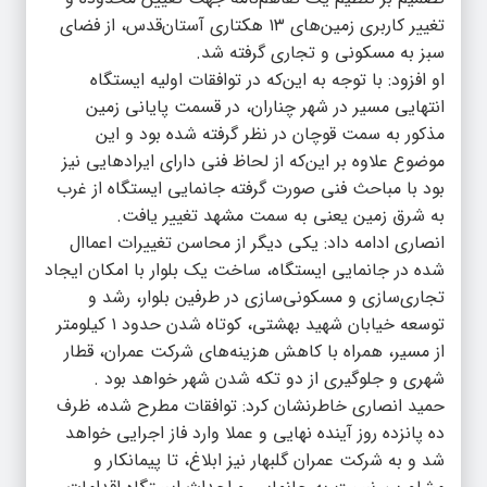
تغییر کاربری زمین‌های ۱۳ هکتاری آستان‌قدس، از فضای
سبز به مسکونی و تجاری گرفته شد.
او افزود: با توجه به این‌که در توافقات اولیه ایستگاه
انتهایی مسیر در شهر چناران، در قسمت پایانی زمین
مذکور به سمت قوچان در نظر گرفته شده بود و این
موضوع علاوه بر این‌که از لحاظ فنی دارای ایرادهایی نیز
بود با مباحث فنی صورت گرفته جانمایی ایستگاه از غرب
به شرق زمین یعنی به سمت مشهد تغییر یافت.
انصاری ادامه داد: یکی دیگر از محاسن تغییرات اعماال
شده در جانمایی ایستگاه، ساخت یک بلوار با امکان ایجاد
تجاری‌سازی و مسکونی‌سازی در طرفین بلوار، رشد و
توسعه خیابان شهید بهشتی، کوتاه شدن حدود ۱ کیلومتر
از مسیر، همراه با کاهش هزینه‌های شرکت عمران، قطار
شهری و جلوگیری از دو تکه شدن شهر خواهد بود .
حمید انصاری خاطرنشان کرد: توافقات مطرح شده، ظرف
ده پانزده روز آینده نهایی و عملا وارد فاز اجرایی خواهد
شد و به شرکت عمران گلبهار نیز ابلاغ، تا پیمانکار و