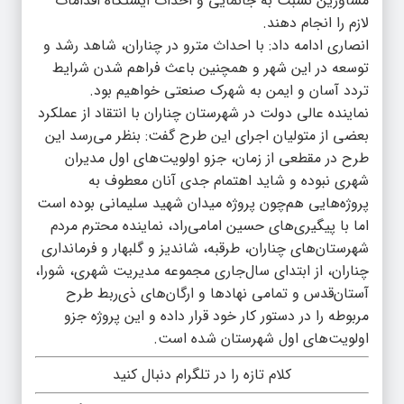
مشاورین نسبت به جانمایی و احداث ایستگاه اقدامات
لازم را انجام دهند.
انصاری ادامه داد: با احداث مترو در چناران، شاهد رشد و
توسعه در این شهر و همچنین باعث فراهم شدن شرایط
تردد آسان و ایمن به شهرک صنعتی خواهیم بود.
نماینده عالی دولت در شهرستان چناران با انتقاد از عملکرد
بعضی از متولیان اجرای این طرح گفت: بنظر می‌رسد این
طرح در مقطعی از زمان، جزو اولویت‌های اول مدیران
شهری نبوده و شاید اهتمام جدی آنان معطوف به
پروژه‌هایی هم‌چون پروژه میدان شهید سلیمانی بوده است
اما با پیگیری‌های حسین امامی‌راد، نماینده محترم مردم
شهرستان‌های چناران، طرقبه، شاندیز و گلبهار و فرمانداری
چناران، از ابتدای سال‌جاری مجموعه مدیریت شهری، شورا،
آستان‌قدس و تمامی نهادها و ارگان‌های ذی‌ربط طرح
مربوطه را در دستور کار خود قرار داده و این پروژه جزو
اولویت‌های اول شهرستان شده است.
کلام تازه را در تلگرام دنبال کنید