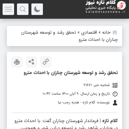
خانه
»
اقتصادی
»
تحقق رشد و توسعه شهرستان
چناران با احداث مترو
تحقق رشد و توسعه شهرستان چناران با احداث مترو
شناسه خبر: 21661
تاریخ و زمان ارسال: 9 آبان 1400 ساعت 10:42
نویسنده: کلام تازه - هدیه رجب نیا
کلام تازه |
فرماندار شهرستان چناران گفت: با احداث مترو
در چناران، شاهد رشد و توسعه دراین شهر و همچنین