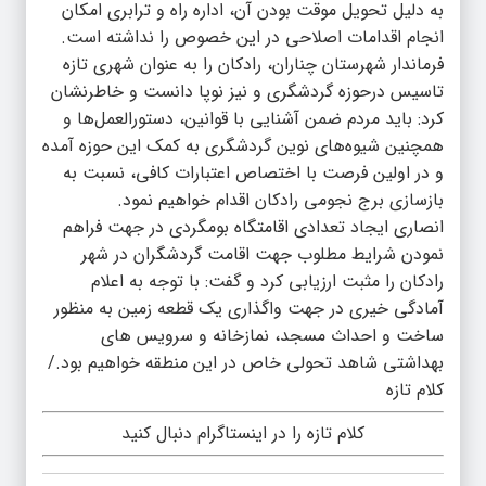
به دلیل تحویل موقت بودن آن، اداره راه و ترابری امکان
انجام اقدامات اصلاحی در این خصوص را نداشته است.
فرماندار شهرستان چناران، رادکان را به عنوان شهری تازه
تاسیس درحوزه گردشگری و نیز نوپا دانست و خاطرنشان
کرد: باید مردم ضمن آشنایی با قوانین، دستورالعمل‌ها و
همچنین شیوه‌های نوین گردشگری به کمک این حوزه آمده
و در اولین فرصت با اختصاص اعتبارات کافی، نسبت به
بازسازی برج نجومی رادکان اقدام خواهیم نمود.
انصاری ایجاد تعدادی اقامتگاه بومگردی در جهت فراهم
نمودن شرایط مطلوب جهت اقامت گردشگران در شهر
رادکان را مثبت ارزیابی کرد و گفت: با توجه به اعلام
آمادگی خیری در جهت واگذاری یک قطعه زمین به منظور
ساخت و احداث مسجد، نمازخانه و سرویس های
بهداشتی شاهد تحولی خاص در این منطقه خواهیم بود./
کلام تازه
کلام تازه را در اینستاگرام دنبال کنید