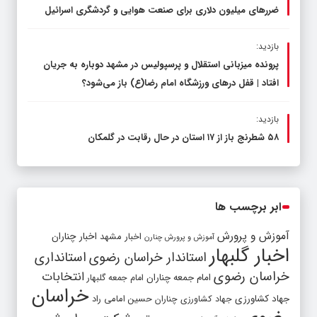
ضررهای میلیون دلاری برای صنعت هوایی و گردشگری اسرائیل
بازدید:
پرونده میزبانی استقلال و پرسپولیس در مشهد دوباره به جریان
افتاد | قفل در‌های ورزشگاه امام رضا(ع) باز می‌شود؟
بازدید:
۵۸ شطرنج‌ باز از ۱۷ استان در حال رقابت در گلمکان
ابر برچسب ها
آموزش و پرورش
اخبار مشهد
اخبار چناران
آموزش و پرورش چنارن
اخبار گلبهار
استاندار خراسان رضوی
استانداری
خراسان رضوی
انتخابات
امام جمعه چناران
امام جمعه گلبهار
خراسان
جهاد کشاورزی
جهاد کشاورزی چناران
حسین امامی راد