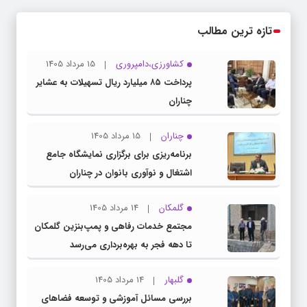
تازه ترین مطالب
کشاورزی،دامپروری
15 مرداد 1405
پرداخت ۸۵ میلیارد ریال تسهیلات به عشایر
چناران
چناران
15 مرداد 1405
برنامه‌ریزی برای برگزاری نمایشگاه جامع
اشتغال و نوآوری بانوان در چناران
گلمکان
14 مرداد 1405
مجتمع خدمات رفاهی و پمپ‌بنزین گلمکان
تا دهه فجر به بهره‌برداری می‌رسد
گلبهار
14 مرداد 1405
بررسی مسائل آموزشی و توسعه فضاهای