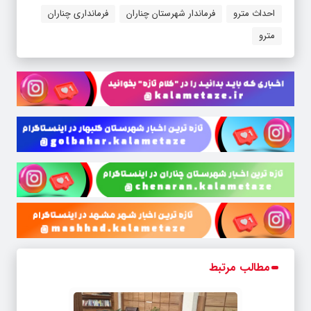
احداث مترو
فرماندار شهرستان چناران
فرمانداری چناران
مترو
مطالب مرتبط