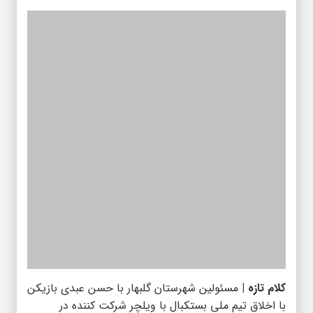
کلام تازه |
مسئولین شهرستان گلبهار با حسن عبدی بازیکن
با اخلاق تیم ملی بستکبال با ویلچر شرکت کننده در