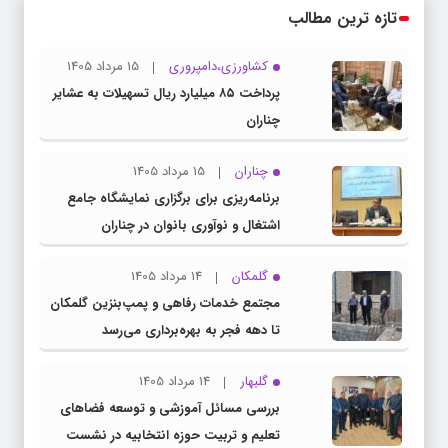
تازه ترین مطالب
کشاورزی،دامپروری
15 مرداد 1405
پرداخت ۸۵ میلیارد ریال تسهیلات به عشایر
چناران
چناران
15 مرداد 1405
برنامه‌ریزی برای برگزاری نمایشگاه جامع
اشتغال و نوآوری بانوان در چناران
گلمکان
14 مرداد 1405
مجتمع خدمات رفاهی و پمپ‌بنزین گلمکان
تا دهه فجر به بهره‌برداری می‌رسد
گلبهار
14 مرداد 1405
بررسی مسائل آموزشی و توسعه فضاهای
تعلیم و تربیت حوزه انتخابیه در نشست