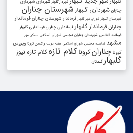
شهر جدید گلبهار
گلبهار
شهرداری
شهرداری
شهردار گلبهار
شهرستان چناران
شهرداری گلبهار
چناران
فرماندار
فرماندار شهرستان چناران
شهرستان گلبهار
شورای شهر گلبهار
فرماندار گلبهار
چناران
فرمانداری چناران
فرمانداری گلبهار
فرمانده انتظامی شهرستان چناران
مجلس شورای اسلامی
مسکن مهر
مشهد
ویروس
واکسن کرونا
نماینده مجلس شورای اسلامی
هفته دولت
کلام تازه
چناران
کرونا
کلام تازه نیوز
کرونا
گلبهار
گلمکان