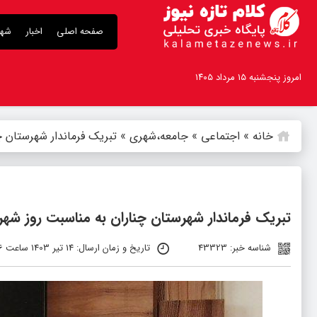
صفحه اصلی
اخبار
شهر
امروز پنجشنبه ۱۵ مرداد ۱۴۰۵
خانه
»
اجتماعی
»
جامعه،شهری
»
تبریک فرماندار شهرستان چ
تبریک فرماندار شهرستان چناران به مناسبت روز شهر
شناسه خبر: 43323
تاریخ و زمان ارسال: 14 تیر 1403 ساعت 13:56