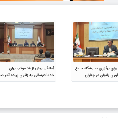
 برای برگزاری نمایشگاه جامع
آمادگی بیش از ۱۵ موکب برای
وری بانوان در چناران
خدمات‌رسانی به زائران پیاده آخر صف
شهرستان چناران