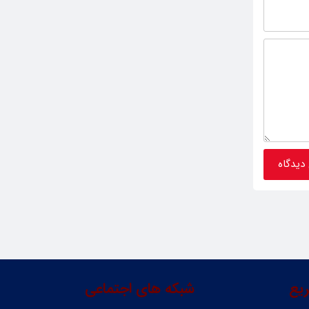
یع
شبکه های اجتماعی