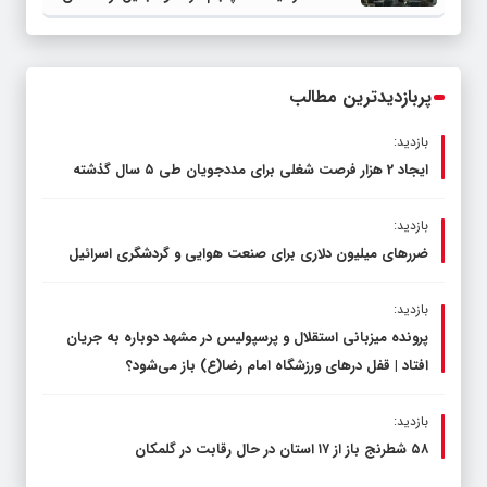
عرصه نماز برگزار شد
پربازدیدترین مطالب
بازدید:
ایجاد 2 هزار فرصت شغلی برای مددجویان طی ۵ سال گذشته
بازدید:
ضررهای میلیون دلاری برای صنعت هوایی و گردشگری اسرائیل
بازدید:
پرونده میزبانی استقلال و پرسپولیس در مشهد دوباره به جریان
افتاد | قفل در‌های ورزشگاه امام رضا(ع) باز می‌شود؟
بازدید:
۵۸ شطرنج‌ باز از ۱۷ استان در حال رقابت در گلمکان