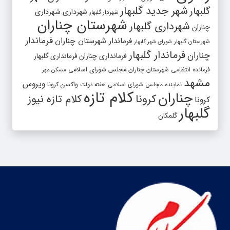
شهر جدید گلبهار
گلبهار
شهرداری
شهرداری
شهردار گلبهار
شهرستان چناران
شهرداری گلبهار
چناران
فرماندار
فرماندار شهرستان چناران
شهرستان گلبهار
شورای شهر گلبهار
فرماندار گلبهار
چناران
فرمانداری چناران
فرمانداری گلبهار
فرمانده انتظامی شهرستان چناران
مجلس شورای اسلامی
مسکن مهر
مشهد
ویروس
واکسن کرونا
نماینده مجلس شورای اسلامی
هفته دولت
کلام تازه
چناران
کرونا
کلام تازه نیوز
کرونا
گلبهار
گلمکان