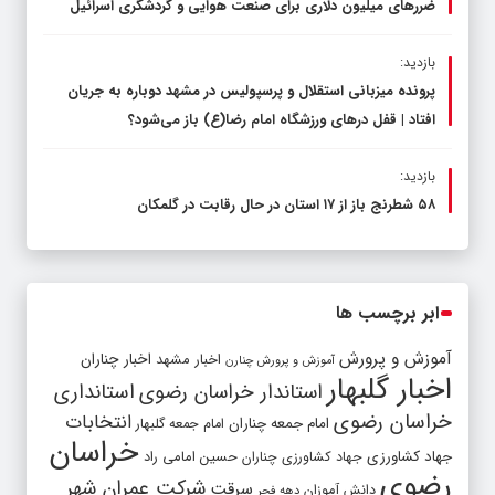
ضررهای میلیون دلاری برای صنعت هوایی و گردشگری اسرائیل
بازدید:
پرونده میزبانی استقلال و پرسپولیس در مشهد دوباره به جریان
افتاد | قفل در‌های ورزشگاه امام رضا(ع) باز می‌شود؟
بازدید:
۵۸ شطرنج‌ باز از ۱۷ استان در حال رقابت در گلمکان
ابر برچسب ها
آموزش و پرورش
اخبار مشهد
اخبار چناران
آموزش و پرورش چنارن
اخبار گلبهار
استاندار خراسان رضوی
استانداری
خراسان رضوی
انتخابات
امام جمعه چناران
امام جمعه گلبهار
خراسان
جهاد کشاورزی
جهاد کشاورزی چناران
حسین امامی راد
رضوی
شرکت عمران شهر
سرقت
دانش آموزان
دهه فجر