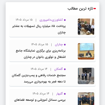
تازه ترین مطالب
کشاورزی،دامپروری
15 مرداد 1405
پرداخت ۸۵ میلیارد ریال تسهیلات به عشایر
چناران
چناران
15 مرداد 1405
برنامه‌ریزی برای برگزاری نمایشگاه جامع
اشتغال و نوآوری بانوان در چناران
گلمکان
14 مرداد 1405
مجتمع خدمات رفاهی و پمپ‌بنزین گلمکان
تا دهه فجر به بهره‌برداری می‌رسد
گلبهار
14 مرداد 1405
بررسی مسائل آموزشی و توسعه فضاهای