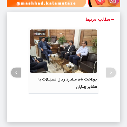
مطالب مرتبط
›
‹
پرداخت ۸۵ میلیارد ریال تسهیلات به
عشایر چناران