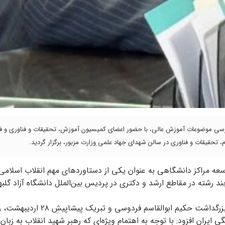
۲۷ اردیبهشت‌ماه ۱۴۰۵ جلسه هم‌اندیشی و بررسی موضوعات آموزش عالی، با حضور اعضای کمیسیون آموزش، تحقیقات و فناوری
حقیقات و فناوری در سالن شهدای جهاد علمی ِوزارت مزبور، برگزار گردید.
سعه مراکز دانشگاهی به عنوان یکی از دستاوردهای مهم انقلاب اسلامی
 رشته‌ در مقاطع ارشد و دکتری در پردیس بین‌الملل دانشگاه آزاد گلبه
وی ضمن تبریک ۲۵ اردیبهشت‌ماه، روز پاسداشت زبان فارسی و بزرگداشت حکیم ابوالقاسم فردوسی و تبریک پیشاپی
ی ایران افزود: با توجه به اهتمام ویژه‌ای که رهبر شهید انقلاب به زبان