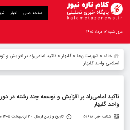
صفحه اصلی
اخبار
شهر
امروز شنبه ۱۷ مرداد ۱۴۰۵
خانه
»
شهرستان‌ها
»
گلبهار
»
تاکید امامی‌راد بر افزایش و ت
اسلامی واحد گلبهار
تاکید امامی‌راد بر افزایش و توسعه چند رشته در دور
واحد گلبهار
شناسه خبر: 52618
تاریخ و زمان ارسال: 30 اردیبهشت 1405 ساعت 9:57