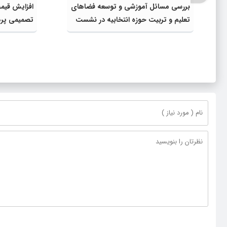
بررسی مسائل آموزشی و توسعه فضاهای
افزایش قیمت
تعلیم و تربیت حوزه انتخابیه در نشست
تصمیمی پره
مشترک عضو کمیسیون آموزش مجلس با
دولت، قاچا
مدیرکل آموزش و پرورش خراسان رضوی
ناترازی را 