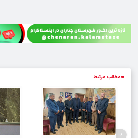
مطالب مرتبط
‹