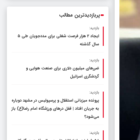
ناترازی را محدود کند، نه سفره مردم
پربازدیدترین مطالب
بازدید:
ایجاد 2 هزار فرصت شغلی برای مددجویان طی ۵
سال گذشته
بازدید:
ضررهای میلیون دلاری برای صنعت هوایی و
گردشگری اسرائیل
بازدید:
پرونده میزبانی استقلال و پرسپولیس در مشهد دوباره
به جریان افتاد | قفل در‌های ورزشگاه امام رضا(ع) باز
می‌شود؟
بازدید: