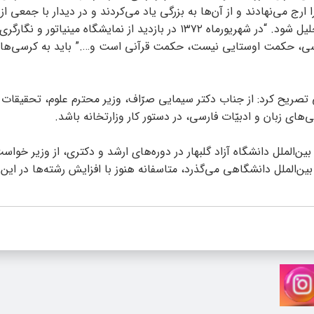
رج می‌نهادند و از آن‌ها به بزرگی یاد می‌کردند و در دیدار با جمعی از
انجمن قلم، در بهمن‌ماه ۱۳۸۱ فرمودند: ” من موافقم از فردوسی تجلیل شود. “در شهریورماه ۱۳۷۲ در بازدید از نمایشگاه م
وسی، حکمت اوستایی نیست، حکمت قرآنی است و….” باید به کرسی‌های
یح کرد: از جناب دکتر سیمایی صرّاف، وزیر محترم علوم، تحقیقات و
های زبان و ادبیّات فارسی، در دستور کار وزارتخانه باشد.
‌الملل دانشگاه آزاد گلبهار در دوره‌های ارشد و دکتری، از وزیر خواست
 بین‌الملل دانشگاهی می‌گذرد، متاسفانه هنوز با افزایش رشته‌ها در این