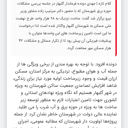
کلام تازه | مهدی دونده فرماندار گلبهار در جلسه بررسی مشکلات
حوزه برق شهرستان که با حضور دکتر سرتیپ زاده مشاور وزیر
نیرو برگزار شد گفت: ساخت نزدیک به ۹۸ هزار واحد طرح نهضت
ملی مسکن به شهرستان گلبهار واگذار شده است لذا درخواست
ما این است تامین زیرساخت های این واحدها متوازن با
پیشرفت فیزیکی آن پیش رود تا از تکرار مسائل و مشکلات ۴۲
هزار مسکن مهر ممانعت گردد.
دونده افزود: با توجه به بهره مندی از برخی ویژگی ها از
جمله آب و هوای مطبوع، نزدیکی به مرکز استان، مسکن
ارزان قیمت و وجود زیرساخت اولیه مورد نیاز برای زندگی،
شاهد افزایش تصاعدی جمعیت ساکن شهرستان به ویژه
در شهر گلبهار هستیم که نگاه ویژه نهادهای استانی و
کشوری جهت تامین اعتبارات لازم به منظور توسعه زیر
ساخت ها به ویژه در حوزه برق و آب شرب را می طلبد.
نماینده عالی دولت در شهرستان خاطر نشان کرد: از جمله
پروژه‌ها اولویت دار شهرستان که مطالبه عمومی، اجرای