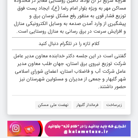
هرچه سریع تر آن بوده، تامین روشنایی معابر در محدوده
مساکن مهر به ویژه بلوار امام رضا (ع)، ایجاد پست فوق
توزیع فشار قوی به منظور رفع مشکل نوسان برق و
پیشگیری از وارد آمدن صدمه به وسایل الکترونیکی منازل
و افزایش سرعت در برق رسانی به منازل روستایی است.
کلام تازه را در تلگرام دنبال کنید
گفتنی است در این جلسه دکتر خدابنده معاون مدیر عامل
شرکت توزیع نیروی برق استان، جهان طلب معاون مدیر
عامل شرکت آب و فاضلاب استان، اعضای شورای اسلامی
شهر گلبهار و جمعی از مدیران و مسئولین شهرستان نیز
حضور داشتند.
زیرساخت
فرماندار گلبهار
نهضت ملی مسکن