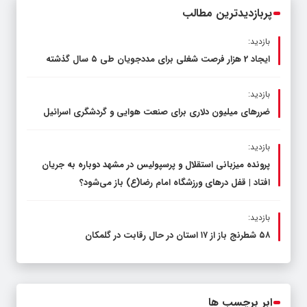
پربازدیدترین مطالب
بازدید:
ایجاد 2 هزار فرصت شغلی برای مددجویان طی ۵ سال گذشته
بازدید:
ضررهای میلیون دلاری برای صنعت هوایی و گردشگری اسرائیل
بازدید:
پرونده میزبانی استقلال و پرسپولیس در مشهد دوباره به جریان
افتاد | قفل در‌های ورزشگاه امام رضا(ع) باز می‌شود؟
بازدید:
۵۸ شطرنج‌ باز از ۱۷ استان در حال رقابت در گلمکان
ابر برچسب ها