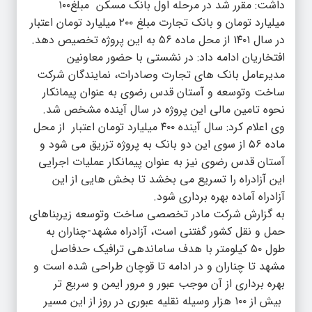
داشت:‌ مقرر شد در مرحله اول بانک مسکن مبلغ۱۰۰
میلیارد تومان و بانک تجارت مبلغ ۲۰۰ میلیارد تومان اعتبار
در سال ۱۴۰۱ از محل ماده ۵۶ به این پروژه تخصیص دهد.
افتخاریان ادامه داد: در نشستی با حضور معاونین
مدیرعامل بانک های تجارت وصادرات، نمایندگان شرکت
ساخت وتوسعه و آستان قدس رضوی به عنوان پیمانکار
نحوه تامین مالی این پروژه در سال آینده مشخص شد.
وی اعلام کرد: سال آینده ۴۰۰ میلیارد تومان اعتبار از محل
ماده ۵۶ از سوی این دو بانک به پروژه تزریق می شود و
آستان قدس رضوی نیز به عنوان پیمانکار عملیات اجرایی
این آزادراه را تسریع می بخشد تا بخش هایی از این
آزادراه آماده بهره برداری شود.
به گزارش شرکت مادر تخصصی ساخت وتوسعه زیربناهای
حمل و نقل کشور گفتنی است، آزادراه مشهد-چناران به
طول ۵۰ کیلومتر با هدف ساماندهی ترافیک حدفاصل
مشهد تا چناران و در ادامه تا قوچان طراحی شده است و
بهره برداری از آن موجب عبور و مرور ایمن و سریع تر
بیش از ۱۰۰ هزار وسیله نقلیه عبوری در روز از این مسیر