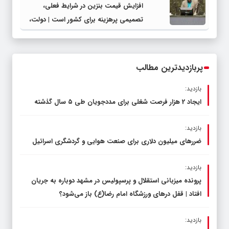
افزایش قیمت بنزین در شرایط فعلی،
تصمیمی پرهزینه برای کشور است | دولت،
قاچاق سوخت و عوامل اصلی ناترازی را
محدود کند، نه سفره مردم
پربازدیدترین مطالب
بازدید:
ایجاد 2 هزار فرصت شغلی برای مددجویان طی ۵ سال گذشته
بازدید:
ضررهای میلیون دلاری برای صنعت هوایی و گردشگری اسرائیل
بازدید:
پرونده میزبانی استقلال و پرسپولیس در مشهد دوباره به جریان
افتاد | قفل در‌های ورزشگاه امام رضا(ع) باز می‌شود؟
بازدید: