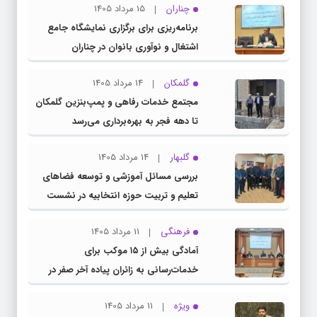
چناران
15 مرداد 1405
برنامه‌ریزی برای برگزاری نمایشگاه جامع
اشتغال و نوآوری بانوان در چناران
گلمکان
14 مرداد 1405
مجتمع خدمات رفاهی و پمپ‌بنزین گلمکان
تا دهه فجر به بهره‌برداری می‌رسد
گلبهار
14 مرداد 1405
بررسی مسائل آموزشی و توسعه فضاهای
تعلیم و تربیت حوزه انتخابیه در نشست
مشترک عضو کمیسیون آموزش مجلس با
فرهنگی
11 مرداد 1405
مدیرکل آموزش و پرورش خراسان رضوی
آمادگی بیش از ۱۵ موکب برای
خدمات‌رسانی به زائران پیاده آخر صفر در
شهرستان چناران
ویژه
11 مرداد 1405