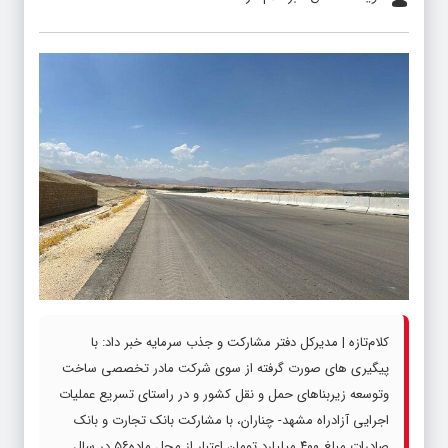
کلام‌تازه | مدیرکل دفتر مشارکت و جذب سرمایه خبر داد: با
پیگیری های صورت گرفته از سوی شرکت مادر تخصصی ساخت
وتوسعه زیربناهای حمل و نقل کشور و در راستای تسریع عملیات
اجرایی آزادراه مشهد- چناران، با مشارکت بانک تجارت و بانک
صادرات مبلغ ۴۰۰ میلیارد تومان اعتبار از محل ماده۵۶ در سال