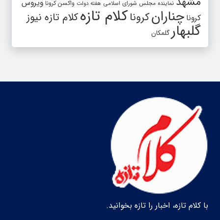
مشهد
ویروس
واکسن کرونا
نماینده مجلس شورای اسلامی
هفته دولت
کلام تازه
چناران
کرونا
کلام تازه نیوز
کرونا
گلبهار
گلمکان
با کلام تازه، اخبار را تازه بخوانید.