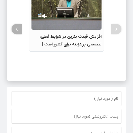
›
‹
افزایش قیمت بنزین در شرایط فعلی،
تصمیمی پرهزینه برای کشور است |
دولت، قاچاق سوخت و عوامل اصلی
ناترازی را محدود کند، نه سفره مردم