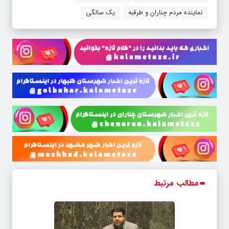
نماینده مردم چناران و طرقبه
یک سالگی
مطالب مرتبط