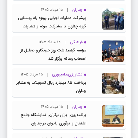
اطلاع‌رسانی شفاف
چناران
18 مرداد 1405
پیشرفت عملیات اجرایی پروژه راه روستایی
گروه چناران با مشارکت مردم و اعتبارات
دولتی
فرهنگی
18 مرداد 1405
مراسم گرامیداشت روز خبرنگار و تجلیل از
اصحاب رسانه برگزار شد
کشاورزی،دامپروری
15 مرداد 1405
پرداخت ۸۵ میلیارد ریال تسهیلات به عشایر
چناران
چناران
15 مرداد 1405
برنامه‌ریزی برای برگزاری نمایشگاه جامع
اشتغال و نوآوری بانوان در چناران