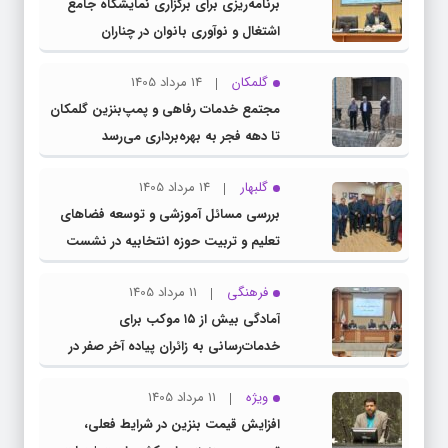
برنامه‌ریزی برای برگزاری نمایشگاه جامع
اشتغال و نوآوری بانوان در چناران
گلمکان
14 مرداد 1405
مجتمع خدمات رفاهی و پمپ‌بنزین گلمکان
تا دهه فجر به بهره‌برداری می‌رسد
گلبهار
14 مرداد 1405
بررسی مسائل آموزشی و توسعه فضاهای
تعلیم و تربیت حوزه انتخابیه در نشست
مشترک عضو کمیسیون آموزش مجلس با
فرهنگی
11 مرداد 1405
مدیرکل آموزش و پرورش خراسان رضوی
آمادگی بیش از ۱۵ موکب برای
خدمات‌رسانی به زائران پیاده آخر صفر در
شهرستان چناران
ویژه
11 مرداد 1405
افزایش قیمت بنزین در شرایط فعلی،