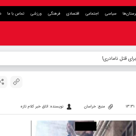
ستان‌ها
سیاسی
اجتماعی
اقتصادی
فرهنگی
ورزشی
تماس با ما
د
رای قتل نامادری!
منبع: خراسان
نویسنده: اتاق خبر کلام تازه