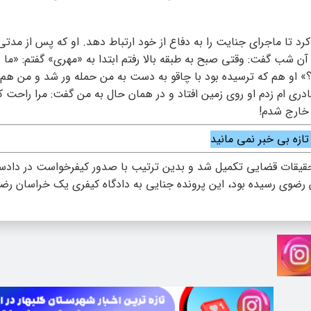
 تلاش کرد تا ماجرای جنایت را به دفاع از خود ارتباط دهد. او که پس از مد
آن شب گفت: وقتی صبح به طبقه بالا رفتم ابتدا به «مهری» گفتم: «ما ب
نی؟» او هم که ترسیده بود با چاقو به دست به من حمله ور شد و من هم 
مادری ام زدم او روی زمین افتاد و در همان حال به من گفت: مرا راحت ک
 خارج شدم!
 تازه بی خبر نمی مانید
تحقیقات قضایی تکمیل شد و بدین ترتیب با صدور کیفرخواست در دادس
ن رضوی رسیده بود، این پرونده جنایی به دادگاه کیفری یک خراسان رض