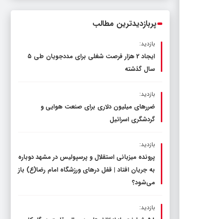
ناترازی را محدود کند، نه سفره مردم
پربازدیدترین مطالب
بازدید:
ایجاد 2 هزار فرصت شغلی برای مددجویان طی ۵
سال گذشته
بازدید:
ضررهای میلیون دلاری برای صنعت هوایی و
گردشگری اسرائیل
بازدید:
پرونده میزبانی استقلال و پرسپولیس در مشهد دوباره
به جریان افتاد | قفل در‌های ورزشگاه امام رضا(ع) باز
می‌شود؟
بازدید: