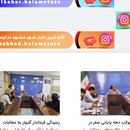
لیت ۱۴ موکب دهه پایانی صفر در
رسیدگی فرماندار گلبهار به مطالبات
ره‌بین نظارت‌های بهداشتی و
روستاییان؛ تأمین آب اضطراری و اصل