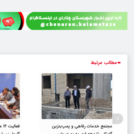
مطالب مرتبط
‹
مجتمع خدمات رفاهی و پمپ‌بنزین
فعا
گلمکان تا دهه فجر به بهره‌برداری
گلبهار زیر ذ