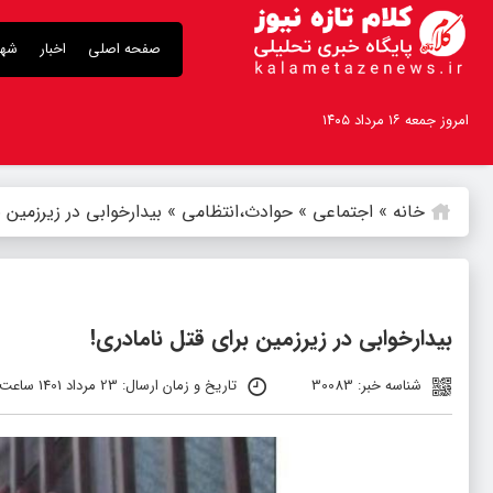
صفحه اصلی
اخبار
شهر
امروز جمعه ۱۶ مرداد ۱۴۰۵
خانه
»
اجتماعی
»
حوادث،انتظامی
»
بیدارخوابی در زیرزمین ب
بیدارخوابی در زیرزمین برای قتل نامادری!
شناسه خبر: 30083
تاریخ و زمان ارسال: 23 مرداد 1401 ساعت 13:31