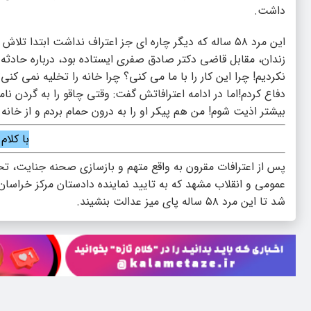
داشت.
این مرد ۵۸ ساله که دیگر چاره ای جز اعتراف نداشت ابتدا
زندان، مقابل قاضی دکتر صادق صفری ایستاده بود، درباره حادثه 
نکردیم! چرا این کار را با ما می کنی؟ چرا خانه را تخلیه نمی ک
دفاع کردم!اما در ادامه اعترافاتش گفت: وقتی چاقو را به گردن نا
بیشتر اذیت شوم! من هم پیکر او را به درون حمام بردم و از خانه
با کلام
پس از اعترافات مقرون به واقع متهم و بازسازی صحنه جنایت، 
عمومی و انقلاب مشهد که به تایید نماینده دادستان مرکز خراسا
شد تا این مرد ۵۸ ساله پای میز عدالت بنشیند.