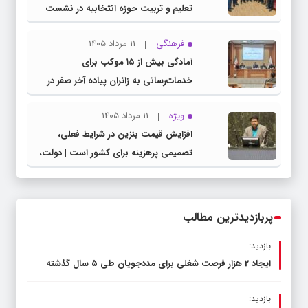
تعلیم و تربیت حوزه انتخابیه در نشست
مشترک عضو کمیسیون آموزش مجلس با
فرهنگی
11 مرداد 1405
مدیرکل آموزش و پرورش خراسان رضوی
آمادگی بیش از ۱۵ موکب برای
خدمات‌رسانی به زائران پیاده آخر صفر در
شهرستان چناران
ویژه
11 مرداد 1405
افزایش قیمت بنزین در شرایط فعلی،
تصمیمی پرهزینه برای کشور است | دولت،
قاچاق سوخت و عوامل اصلی ناترازی را
محدود کند، نه سفره مردم
پربازدیدترین مطالب
بازدید:
ایجاد 2 هزار فرصت شغلی برای مددجویان طی ۵ سال گذشته
بازدید: