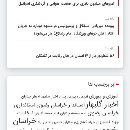
ضررهای میلیون دلاری برای صنعت هوایی و گردشگری اسرائیل
بازدید:
پرونده میزبانی استقلال و پرسپولیس در مشهد دوباره به جریان
افتاد | قفل در‌های ورزشگاه امام رضا(ع) باز می‌شود؟
بازدید:
۵۸ شطرنج‌ باز از ۱۷ استان در حال رقابت در گلمکان
ابر برچسب ها
آموزش و پرورش
اخبار مشهد
اخبار چناران
آموزش و پرورش چنارن
اخبار گلبهار
استاندار خراسان رضوی
استانداری
خراسان رضوی
انتخابات
امام جمعه چناران
امام جمعه گلبهار
خراسان
جهاد کشاورزی
جهاد کشاورزی چناران
حسین امامی راد
رضوی