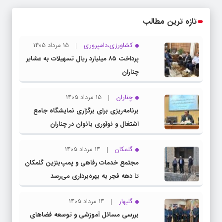
تازه ترین مطالب
کشاورزی،دامپروری
15 مرداد 1405
پرداخت ۸۵ میلیارد ریال تسهیلات به عشایر
چناران
چناران
15 مرداد 1405
برنامه‌ریزی برای برگزاری نمایشگاه جامع
اشتغال و نوآوری بانوان در چناران
گلمکان
14 مرداد 1405
مجتمع خدمات رفاهی و پمپ‌بنزین گلمکان
تا دهه فجر به بهره‌برداری می‌رسد
گلبهار
14 مرداد 1405
بررسی مسائل آموزشی و توسعه فضاهای