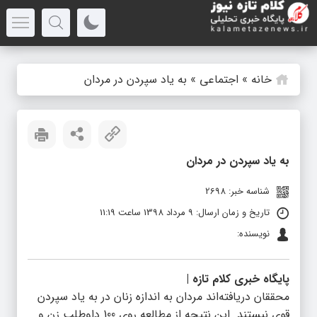
خانه
»
اجتماعی
»
به یاد سپردن در مردان
به یاد سپردن در مردان
شناسه خبر: 2698
تاریخ و زمان ارسال: 9 مرداد 1398 ساعت 11:19
نویسنده:
پایگاه خبری کلام تازه |
محققان دریافته‌اند مردان به اندازه زنان در به یاد سپردن
قوی نیستند. این نتیجه از مطالعه روی 100 داوطلب زن و