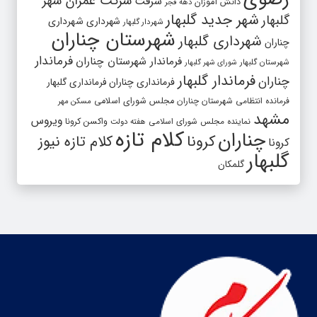
شرکت عمران شهر
سرقت
دانش آموزان
دهه فجر
شهر جدید گلبهار
گلبهار
شهرداری
شهرداری
شهردار گلبهار
شهرستان چناران
شهرداری گلبهار
چناران
فرماندار
فرماندار شهرستان چناران
شهرستان گلبهار
شورای شهر گلبهار
فرماندار گلبهار
چناران
فرمانداری چناران
فرمانداری گلبهار
فرمانده انتظامی شهرستان چناران
مجلس شورای اسلامی
مسکن مهر
مشهد
ویروس
واکسن کرونا
نماینده مجلس شورای اسلامی
هفته دولت
کلام تازه
چناران
کرونا
کلام تازه نیوز
کرونا
گلبهار
گلمکان