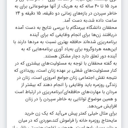
مرد 15 تا 40 ساله که به هریک از آنها موضوعاتی برای به
خاطر سپردن در بازه‌های زمانی دو دقیقه، 15 دقیقه و 24
ساعت داده شد،‌به دست آمد.
محققان دانشگاه بیرمنگام با بررسی نتایج به دست آمده
دریافتند زن‌ها برای انجام وظایفی که برای آینده
برنامه‌ریزی شده‌اند حافظه بهتری نسبت به مردها دارند با
این‌همه هردوگروه برای به‌یاد آوری برنامه‌هایی که به
آینده دور تعلق دارد دچار مشکل هستند.
به گفته محققان با توجه به مسئولیت‌های بیشتری که در
کنار مسئولیت‌های شغلی بر عهده زنان است، رویدادی که
نتیجه نقش اجتماعی زنان جوامع امروزی است، زنان در
زندگی روزمره باید وظایفی را انجام دهند که بیشتر از
مردان با مهارت‌های حافظه‌ای/برنامه‌ریزی در ارتباط است
و همین موضوع توانایی به خاطر سپردن را در زنان
افزایش می‌دهد.
برای مثال خیلی کمتر پیش می‌آید که یک زن خرید
مایحتاج روزمره خانه را فراموش کند،‌موردی که در میان
مردان بسیار رایج است. همچنین تفاوت جنسیتی ناشی از