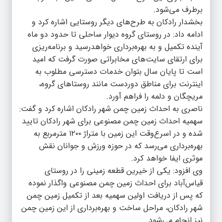
برطرف می‌شود.
بخشدار رادکان به طرح‌های دیگر روستایی اشاره کرد و
ادامه داد: در روستای گروه دیوار ساحلی تا حدود دو ماه
آینده تکمیل و به بهره‌برداری خواهدرسید و برنامه‌ریزی
برای ارتقای سایت‌های مخابراتی صورت گرفت که امید
است تا پایان سال بتوان خدمات دسترسی مطلوب به
اینترنت برای مناطق دوردست مانند روستاهای گروه،
مریچگان و دلمه را فراهم‌ آورد.
ناصری به احداث زمین چمن شهر رادکان اشاره کرد و گفت:‌
سهمیه احداث زمین چمن مصنوعی برای شهر رادکان تایید
شده و در اسرع‌وقت این زمین با متراژ ۱۲۰۰ مترمربع به
بهره‌برداری می‌رسد که در حوزه ورزش و جوانان نقش
موثری ایفا خواهد کرد.
وی افزود: یکی از خیرین قطعه زمینی را در روستای
قیاس‌آباد برای احداث زمین چمن مصنوعی واگذار نموده
که پس از دریافت اولین سهمیه بعد از تکمیل زمین چمن
شهر رادکان، مراحل ساخت و بهره‌برداری از این زمین چمن
نیز انجام می‌شود.