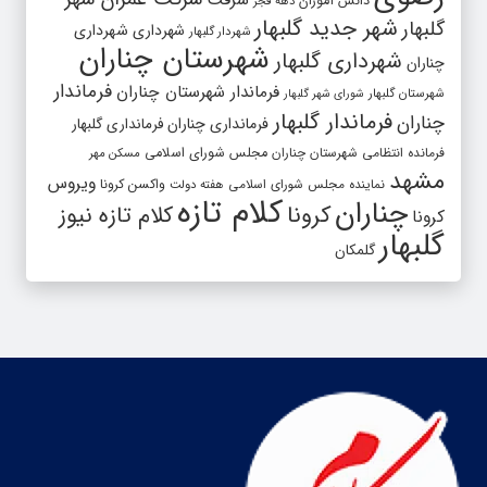
دانش آموزان
دهه فجر
شهر جدید گلبهار
گلبهار
شهرداری
شهرداری
شهردار گلبهار
شهرستان چناران
شهرداری گلبهار
چناران
فرماندار
فرماندار شهرستان چناران
شهرستان گلبهار
شورای شهر گلبهار
فرماندار گلبهار
چناران
فرمانداری چناران
فرمانداری گلبهار
فرمانده انتظامی شهرستان چناران
مجلس شورای اسلامی
مسکن مهر
مشهد
ویروس
واکسن کرونا
نماینده مجلس شورای اسلامی
هفته دولت
کلام تازه
چناران
کرونا
کلام تازه نیوز
کرونا
گلبهار
گلمکان