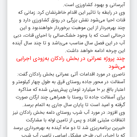
آبرسانی و بهبود کشاورزی است.
وی در رابطه با تاثیر این اقدام خاطرنشان کرد:‌ زمانی که
قنات احیا می‌شود نقش بزرگی در رونق کشاورزی دارد و
چند بهره‌بردار از این موهبت برخوردار خواهندبود و این
درحالی است که با وجود خشک‌سالی با احیای قنات، دبی
آب در این فصل سال مناسب می‌باشد و تا چند سال آینده
این چرخه ادامه خواهد داشت.
چند پروژه عمرانی در بخش رادکان به‌زودی اجرایی
می‌شود
ناصری در مورد اقدامات آتی عمرانی بخش رادکان گفت:
آسفالت در محور جاده روستای قرق به طول چهار کیلومتر و
اعتبار بالغ بر ۱۰ میلیارد تومان پیش‌بینی شده که مذاکره
برای آسفالت جاده تا روستا با همراهی چند ارگان صورت
گرفته و امید است تا پایان سال جاری به اتمام برسد.
وی افزود:‌ در مورد آب شرب روستای دلمه بخش رادکان نیز
اتفاقات مثبتی افتاد و پس از تامین لوله با مشارکت
خیرین برنامه‌ریزی شد تا دو ماه آینده به بهره‌برداری برسد
که با اجرای این طرح، مشکل اساسی تامین آب شرب