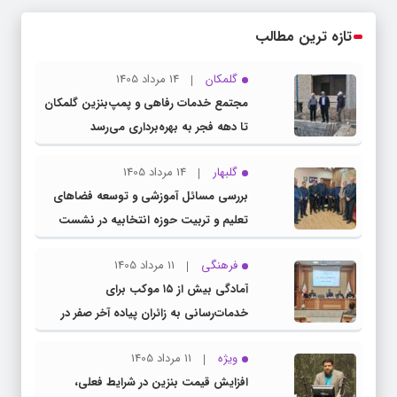
تازه ترین مطالب
گلمکان
14 مرداد 1405
مجتمع خدمات رفاهی و پمپ‌بنزین گلمکان
تا دهه فجر به بهره‌برداری می‌رسد
گلبهار
14 مرداد 1405
بررسی مسائل آموزشی و توسعه فضاهای
تعلیم و تربیت حوزه انتخابیه در نشست
مشترک عضو کمیسیون آموزش مجلس با
فرهنگی
11 مرداد 1405
مدیرکل آموزش و پرورش خراسان رضوی
آمادگی بیش از ۱۵ موکب برای
خدمات‌رسانی به زائران پیاده آخر صفر در
شهرستان چناران
ویژه
11 مرداد 1405
افزایش قیمت بنزین در شرایط فعلی،