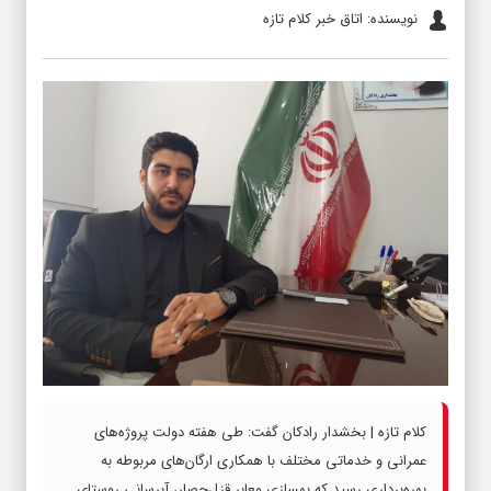
نویسنده: اتاق خبر کلام تازه
کلام تازه | بخشدار رادکان گفت: طی هفته دولت پروژه‌های
عمرانی و خدماتی مختلف با همکاری ارگان‌های مربوطه به
بهره‌برداری رسید که بهسازی معابر قزل‌حصار، آبرسانی روستای