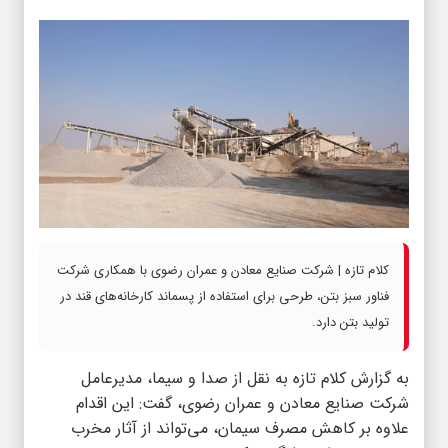
کلام تازه | شرکت صنایع معادن و عمران رضوی با همکاری شرکت
فناور سبز بتن، طرحی برای استفاده از پسماند کارخانه‌‌های قند در
تولید بتن دارد.
به گزارش
کلام تازه
به نقل از صدا و سیما، مدیرعامل
شرکت صنایع معادن و عمران رضوی، گفت: این اقدام
علاوه بر کاهش مصرف سیمان، می‌تواند از آثار مخرب