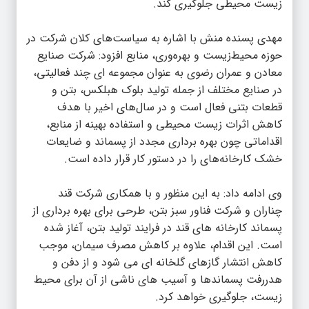
زیست‌ محیطی جلوگیری کند.
مهدی پسنده منش با اشاره به سیاست‌های کلان شرکت در
حوزه محیط‌زیست و بهره‌وری، منابع افزود: شرکت صنایع
معادن و عمران رضوی به‌ عنوان مجموعه‌ ای چند فعالیتی،
در صنایع مختلف از جمله تولید بلوک هبلکس، بتن و
قطعات بتنی فعال است و در سال‌های اخیر با هدف
کاهش اثرات زیست‌ محیطی و استفاده بهینه از منابع،
اقداماتی چون بهره‌ برداری مجدد از پسماند و ضایعات
خشک کارخانه‌های را در دستور کار قرار داده است.
وی ادامه داد: به این منظور و با همکاری شرکت قند
چناران و شرکت فناور سبز بتن، طرحی برای بهره‌ برداری از
پسماند کارخانه‌ های قند در فرایند تولید بتن، آغاز شده
است. این اقدام، علاوه بر کاهش مصرف سیمان، موجب
کاهش انتشار گاز‌های گلخانه‌ ای می‌ شود و از دفن و
هدررفت پسماند‌ها و آسیب‌ های ناشی از آن برای محیط‌
زیست، جلوگیری خواهد کرد.