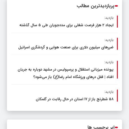
پربازدیدترین مطالب
بازدید:
ایجاد 2 هزار فرصت شغلی برای مددجویان طی ۵ سال گذشته
بازدید:
ضررهای میلیون دلاری برای صنعت هوایی و گردشگری اسرائیل
بازدید:
پرونده میزبانی استقلال و پرسپولیس در مشهد دوباره به جریان
افتاد | قفل در‌های ورزشگاه امام رضا(ع) باز می‌شود؟
بازدید:
۵۸ شطرنج‌ باز از ۱۷ استان در حال رقابت در گلمکان
ابر برچسب ها