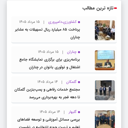
تازه ترین مطالب
کشاورزی،دامپروری
15 مرداد 1405
پرداخت ۸۵ میلیارد ریال تسهیلات به عشایر
چناران
چناران
15 مرداد 1405
برنامه‌ریزی برای برگزاری نمایشگاه جامع
اشتغال و نوآوری بانوان در چناران
گلمکان
14 مرداد 1405
مجتمع خدمات رفاهی و پمپ‌بنزین گلمکان
تا دهه فجر به بهره‌برداری می‌رسد
گلبهار
14 مرداد 1405
بررسی مسائل آموزشی و توسعه فضاهای
تعلیم و تربیت حوزه انتخابیه در نشست