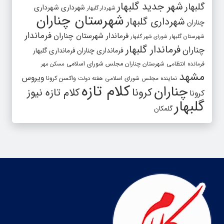
شهر جدید گلبهار
گلبهار
شهرداری
شهرداری
شهردار گلبهار
شهرستان چناران
شهرداری گلبهار
چناران
فرماندار
فرماندار شهرستان چناران
شهرستان گلبهار
شورای شهر گلبهار
فرماندار گلبهار
چناران
فرمانداری چناران
فرمانداری گلبهار
فرمانده انتظامی شهرستان چناران
مجلس شورای اسلامی
مسکن مهر
مشهد
ویروس
واکسن کرونا
نماینده مجلس شورای اسلامی
هفته دولت
کلام تازه
چناران
کرونا
کلام تازه نیوز
کرونا
گلبهار
گلمکان