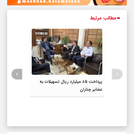
مطالب مرتبط
›
‹
پرداخت ۸۵ میلیارد ریال تسهیلات به
عشایر چناران