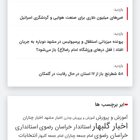
بازدید:
ضررهای میلیون دلاری برای صنعت هوایی و گردشگری اسرائیل
بازدید:
پرونده میزبانی استقلال و پرسپولیس در مشهد دوباره به جریان
افتاد | قفل در‌های ورزشگاه امام رضا(ع) باز می‌شود؟
بازدید:
۵۸ شطرنج‌ باز از ۱۷ استان در حال رقابت در گلمکان
ابر برچسب ها
آموزش و پرورش
اخبار مشهد
اخبار چناران
آموزش و پرورش چنارن
اخبار گلبهار
استاندار خراسان رضوی
استانداری
خراسان رضوی
انتخابات
امام جمعه چناران
امام جمعه گلبهار