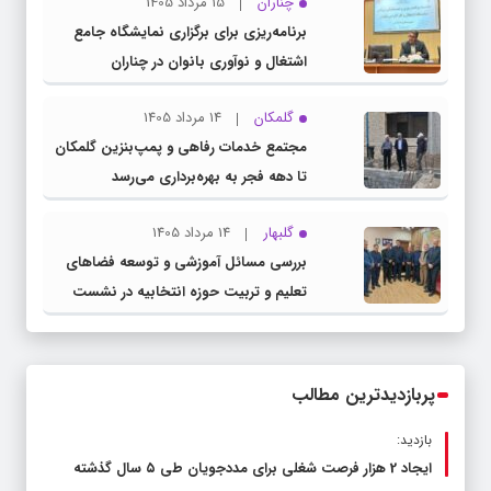
چناران
15 مرداد 1405
برنامه‌ریزی برای برگزاری نمایشگاه جامع
اشتغال و نوآوری بانوان در چناران
گلمکان
14 مرداد 1405
مجتمع خدمات رفاهی و پمپ‌بنزین گلمکان
تا دهه فجر به بهره‌برداری می‌رسد
گلبهار
14 مرداد 1405
بررسی مسائل آموزشی و توسعه فضاهای
تعلیم و تربیت حوزه انتخابیه در نشست
مشترک عضو کمیسیون آموزش مجلس با
مدیرکل آموزش و پرورش خراسان رضوی
پربازدیدترین مطالب
بازدید:
ایجاد 2 هزار فرصت شغلی برای مددجویان طی ۵ سال گذشته