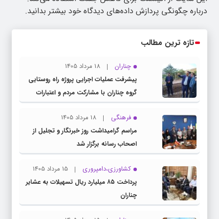
درباره چگونگی پردازش داده‌های دیدگاه خود بیشتر بدانید.
تازه ترین مطالب
چناران
18 مرداد 1405
پیشرفت عملیات اجرایی پروژه راه روستایی
گروه چناران با مشارکت مردم و اعتبارات
دولتی
فرهنگی
18 مرداد 1405
مراسم گرامیداشت روز خبرنگار و تجلیل از
اصحاب رسانه برگزار شد
کشاورزی،دامپروری
15 مرداد 1405
پرداخت ۸۵ میلیارد ریال تسهیلات به عشایر
چناران