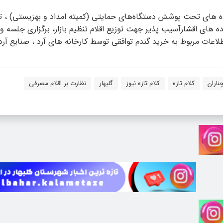
ده های تحت پوشش دستگاه‌های حمایتی (کمیته امداد و بهزیستی) ، ت
ای اقشارآسیب پذیر جهت توزیع اقلام تنظیم بازار، برگزاری جلسه وی
ات مربوط به خرید گندم توافقی توسط کارخانه های آرد ، صنایع آرد
ناران
کلام تازه
کلام تازه نیوز
گلبهار
نظارت بر اقلام مصرفی