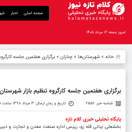
صفحه اصلی
اخبار
شهر
امروز جمعه ۱۶ مرداد ۱۴۰۵
خانه
»
شهرستان‌ها
»
چناران
»
برگزاری هفتمین جلسه کارگروه ت
برگزاری هفتمین جلسه کارگروه تنظیم بازار شهرستان چن
شناسه خبر: 2556
تاریخ و زمان ارسال: 3 مرداد 1398 ساعت 9:45
پایگاه تحلیلی خبری کلام تازه
بخشعلی بیاتی قله زو، رییس اداره صنعت معدن و تجارت و دبیر کار