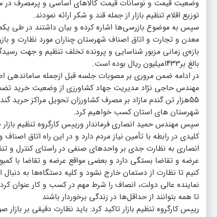
وضعیت قیمت و نوسانات قیمت کالاهای اساسی و پرمصرف در سط
توزیع اقلام تنظیم بازار از جمله قند و شکر ارائه نمودند.
بازه‌ی زمانی مزبور شناسایی و پرونده تخلف تنظیم و جهت رسید
بالغ بر1433میلیون ریال بوده است.
در ادامه ضمن مروری بر مصوبات جلسه قبل ازجمله ساماندهی اص
مهندس حاجی نژاد مدیریت جهاد کشاورزی از وضعیت خرید تضمینی گ
55هزار تن گندم مازاد بر مصرف کشاورزان تحویل مراکز حرید گن
شهرستان های استان کسب خواهیم کرد.
سپس مهندس حمید انصاری فرماندار ورییس کارگروه تنظیم بازار چن
کلیدی در رابطه با تأمین نیاز مردم دارد و در این راه اتاق اصنا
انصاری به نظارت جدی بر واحدهای صنفی در راستای کنترل و تنظیم 
عرضه و تقاضا بستگی دارد و بعضی مواقع عرضه و تقاضا با کمبود
کنیم تا نظارت از دستمان خارج نشود و کلیه دستگاه‌ها به دنبال ای
نماینده عالی دولت، انصاف را شرط مهم در کسب و کار عنوان کرد و 
تا همه بتوانند از حداقل‌ها در زندگی برخوردار باشند
رییس کارگروه تنظیم بازار تاکید کرد: باید نظارت دقیقی بر بازار