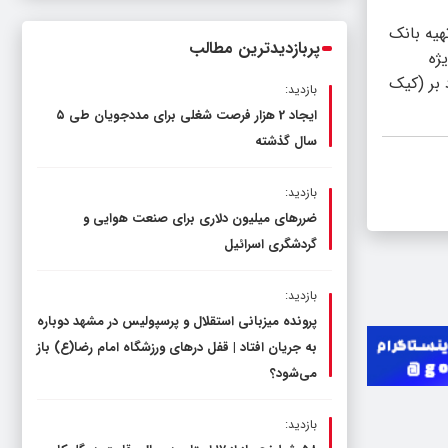
ناترازی را محدود کند، نه سفره مردم
هیه بانک
پربازدیدترین مطالب
ژه
 بر (کیک
بازدید:
ایجاد 2 هزار فرصت شغلی برای مددجویان طی ۵
سال گذشته
بازدید:
ضررهای میلیون دلاری برای صنعت هوایی و
گردشگری اسرائیل
بازدید:
پرونده میزبانی استقلال و پرسپولیس در مشهد دوباره
به جریان افتاد | قفل در‌های ورزشگاه امام رضا(ع) باز
می‌شود؟
بازدید: