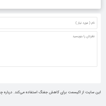
این سایت از اکیسمت برای کاهش جفنگ استفاده می‌کند.
درباره چ