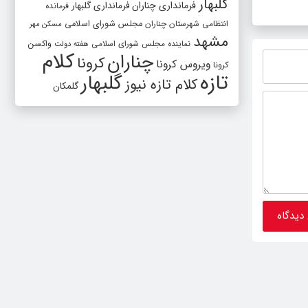
گلبهار
فرمانداری چناران
فرمانداری گلبهار
فرمانده
شهرستان چناران
دولت، 
انتظامی شهرستان چناران
مجلس شورای اسلامی
مسکن مهر
ناترازی
مشهد
واکسن
نماینده مجلس شورای اسلامی
هفته دولت
کلام
چناران
کرونا
ویروس کرونا
کرونا
تازه
گلبهار
کلام تازه نیوز
گلمکان