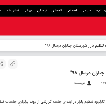
ستان‌ها
سیاسی
اجتماعی
اقتصادی
فرهنگی
ورزشی
تماس با ما
د
نظیم بازار شهرستان چناران درسال 98″
اران درسال 98″
نویسنده:
گروه تنظیم بازار در ابتدای جلسه گزارشی از روند برگزاری جلسات تنظیم