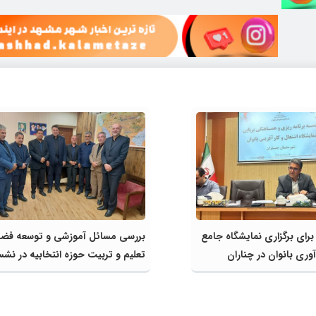
 برای برگزاری نمایشگاه جامع
بررسی مسائل آموزشی و توسعه فض
وری بانوان در چناران
تعلیم و تربیت حوزه انتخابیه در ن
مشترک عضو کمیسیون آموزش مجلس
مدیرکل آموزش و پرورش خراسان ر