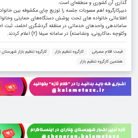
گذاری آن کشوری و منطقه‌ای است.
دبیرکارگروه اهم مصوبات جلسه را توزیع چای مکشوفه بین خانوا
اطلاعاتی خانواده های تحت پوشش دستگاه‌های حمایتی وخانواده ه
ساماندهی واحدهای خدماتی در منظقه گردشگری اخلمد، ثبت اطلاع
وکلوچه ،ماکارونی، ونشاسته) در سامانه سیفا (2) اعلام کردند.
قیمت اقلام مصرفی
کارگروه تنظیم بازار
کارگروه تنظیم بازار شهرستان چ
هفتمین کارگروه تنظیم بازار