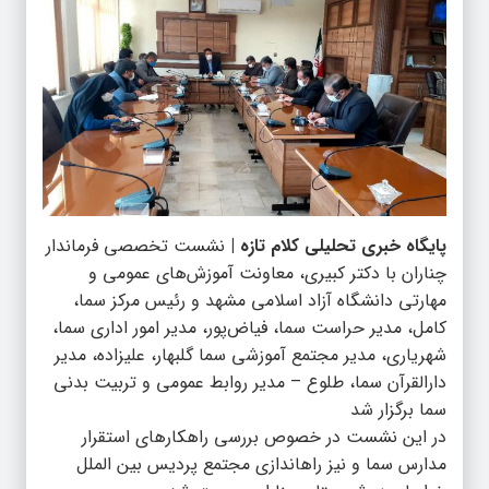
پایگاه خبری تحلیلی کلام تازه |
نشست تخصصی فرماندار
چناران با دکتر کبیری، معاونت آموزش‌های عمومی و
مهارتی دانشگاه آزاد اسلامی مشهد و رئیس مرکز سما،
کامل، مدیر حراست سما، فیاض‌پور، مدیر امور اداری سما،
شهریاری، مدیر مجتمع آموزشی سما گلبهار، علیزاده، مدیر
دارالقرآن سما، طلوع – مدیر روابط عمومی و تربیت بدنی
سما برگزار شد
در این نشست در خصوص بررسی راهکارهای استقرار
مدارس سما و نیز راه‎اندازی مجتمع پردیس بین الملل