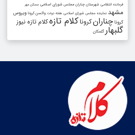
فرمانده انتظامی شهرستان چناران
مجلس شورای اسلامی
مسکن مهر
مشهد
ویروس
واکسن کرونا
نماینده مجلس شورای اسلامی
هفته دولت
کلام تازه
چناران
کرونا
کلام تازه نیوز
کرونا
گلبهار
گلمکان