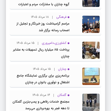
گروه چناران با مشارکت مردم و اعتبارات
دولتی
فرهنگی
18 مرداد 1405
مراسم گرامیداشت روز خبرنگار و تجلیل از
اصحاب رسانه برگزار شد
کشاورزی،دامپروری
15 مرداد 1405
پرداخت ۸۵ میلیارد ریال تسهیلات به عشایر
چناران
چناران
15 مرداد 1405
برنامه‌ریزی برای برگزاری نمایشگاه جامع
اشتغال و نوآوری بانوان در چناران
گلمکان
14 مرداد 1405
مجتمع خدمات رفاهی و پمپ‌بنزین گلمکان
تا دهه فجر به بهره‌برداری می‌رسد