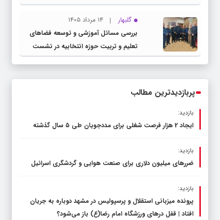
گلبهار
14 مرداد 1405
بررسی مسائل آموزشی و توسعه فضاهای
تعلیم و تربیت حوزه انتخابیه در نشست
مشترک عضو کمیسیون آموزش مجلس با
مدیرکل آموزش و پرورش خراسان رضوی
پربازدیدترین مطالب
بازدید:
ایجاد 2 هزار فرصت شغلی برای مددجویان طی ۵ سال گذشته
بازدید:
ضررهای میلیون دلاری برای صنعت هوایی و گردشگری اسرائیل
بازدید:
پرونده میزبانی استقلال و پرسپولیس در مشهد دوباره به جریان
افتاد | قفل در‌های ورزشگاه امام رضا(ع) باز می‌شود؟