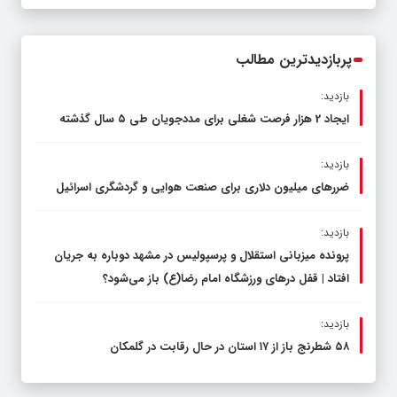
عرصه نماز برگزار شد
پربازدیدترین مطالب
بازدید:
ایجاد 2 هزار فرصت شغلی برای مددجویان طی ۵ سال گذشته
بازدید:
ضررهای میلیون دلاری برای صنعت هوایی و گردشگری اسرائیل
بازدید:
پرونده میزبانی استقلال و پرسپولیس در مشهد دوباره به جریان
افتاد | قفل در‌های ورزشگاه امام رضا(ع) باز می‌شود؟
بازدید:
۵۸ شطرنج‌ باز از ۱۷ استان در حال رقابت در گلمکان