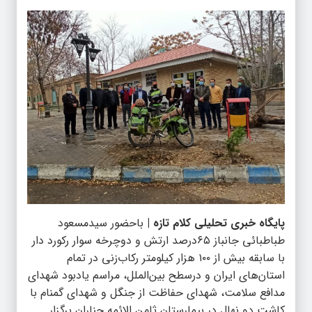
پایگاه خبری تحلیلی کلام تازه |
باحضور سیدمسعود
طباطبائی جانباز ۶۵درصد ارتش و دوچرخه سوار رکورد دار
با سابقه بیش از ۱۰۰ هزار کیلومتر رکاب‌زنی در تمام
استان‌های ایران و درسطح بین‌الملل، مراسم یادبود شهدای
مدافع سلامت، شهدای حفاظت از جنگل و شهدای گمنام با
کاشت دو نهال در بیمارستان ثامن الائمه چناران برگزار