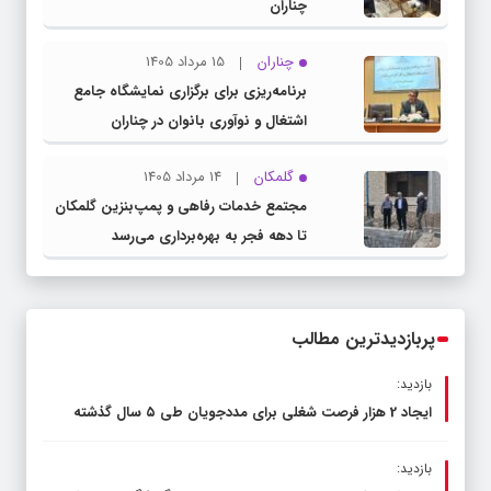
چناران
چناران
15 مرداد 1405
برنامه‌ریزی برای برگزاری نمایشگاه جامع
اشتغال و نوآوری بانوان در چناران
گلمکان
14 مرداد 1405
مجتمع خدمات رفاهی و پمپ‌بنزین گلمکان
تا دهه فجر به بهره‌برداری می‌رسد
پربازدیدترین مطالب
بازدید:
ایجاد 2 هزار فرصت شغلی برای مددجویان طی ۵ سال گذشته
بازدید: