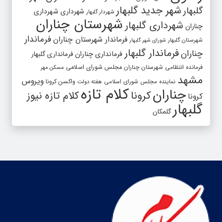
شهر جدید گلبهار
گلبهار
شهرداری
شهرداری
شهردار گلبهار
شهرستان چناران
شهرداری گلبهار
چناران
فرماندار
فرماندار شهرستان چناران
شهرستان گلبهار
شورای شهر گلبهار
فرماندار گلبهار
چناران
فرمانداری چناران
فرمانداری گلبهار
فرمانده انتظامی شهرستان چناران
مجلس شورای اسلامی
مسکن مهر
مشهد
ویروس
واکسن کرونا
نماینده مجلس شورای اسلامی
هفته دولت
کلام تازه
چناران
کرونا
کلام تازه نیوز
کرونا
گلبهار
گلمکان