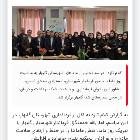
کلام تازه | مراسم تجلیل از ماماهای شهرستان گلبهار به مناسبت
روز ماما با حضور فرماندار شهرستان، مسئولان ستادی استان،
مشاور امور بانوان فرمانداری، و با همت شبکه بهداشت و درمان،
در محل بیمارستان شفا گلبهار برگزار شد.
به گزارش
کلام تازه
به نقل از فرمانداری شهرستان گلبهار، در
این مراسم، امان‌الله خدمتگزار فرماندار شهرستان گلبهار با
تبریک روز ماما، نقش ماماها را در حفظ و ارتقای سلامت
مادران و نوزادان، تحکیم بنیان خانواده و افزایش