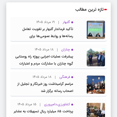
تازه ترین مطالب
گلبهار
19 مرداد 1405
تأکید فرماندار گلبهار بر تقویت تعامل
رسانه‌ها و روابط عمومی‌ها برای
اطلاع‌رسانی شفاف
چناران
18 مرداد 1405
پیشرفت عملیات اجرایی پروژه راه روستایی
گروه چناران با مشارکت مردم و اعتبارات
دولتی
فرهنگی
18 مرداد 1405
مراسم گرامیداشت روز خبرنگار و تجلیل از
اصحاب رسانه برگزار شد
کشاورزی،دامپروری
15 مرداد 1405
پرداخت ۸۵ میلیارد ریال تسهیلات به عشایر