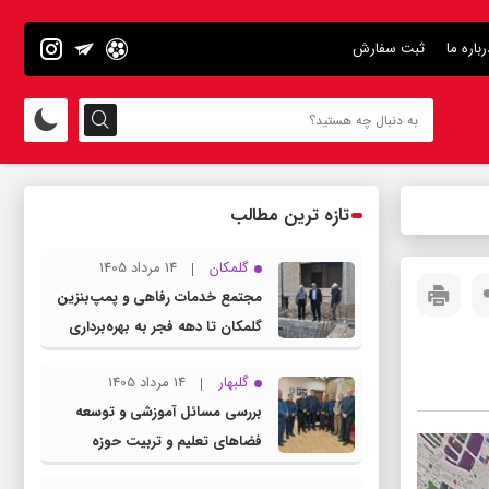
رباره ما
ثبت سفارش
تازه ترین مطالب
گلمکان
14 مرداد 1405
مجتمع خدمات رفاهی و پمپ‌بنزین
گلمکان تا دهه فجر به بهره‌برداری
می‌رسد
گلبهار
14 مرداد 1405
بررسی مسائل آموزشی و توسعه
فضاهای تعلیم و تربیت حوزه
انتخابیه در نشست مشترک عضو