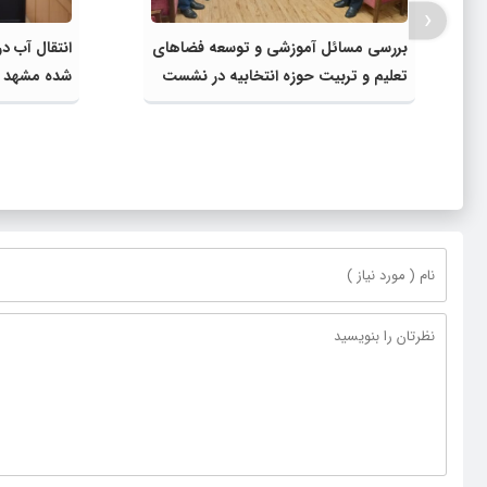
‹
بررسی مسائل آموزشی و توسعه فضاهای
انتقال آب د
تعلیم و تربیت حوزه انتخابیه در نشست
شده مشهد به
مشترک عضو کمیسیون آموزش مجلس با
مصارف صنعت
مدیرکل آموزش و پرورش خراسان رضوی
در اجرای پرو
گلبهار- چنار