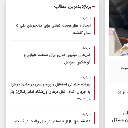
پربازدیدترین مطالب
بازدید:
ایجاد 2 هزار فرصت شغلی برای مددجویان طی ۵
سال گذشته
بازدید:
ضررهای میلیون دلاری برای صنعت هوایی و
گردشگری اسرائیل
منیت
بازدید:
پرونده میزبانی استقلال و پرسپولیس در مشهد دوباره
 و بر
به جریان افتاد | قفل در‌های ورزشگاه امام رضا(ع) باز
می‌شود؟
لی
بازدید:
ون مشکل
۵۸ شطرنج‌ باز از ۱۷ استان در حال رقابت در گلمکان