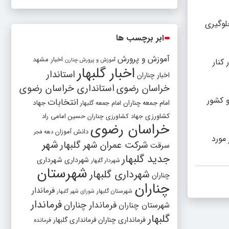
لوگیری
ابر برچسب ها
آموزش و پرورش
اخبار مشهد
آموزش و پرورش چنارن
کنار
اخبار گلبهار
استاندار
اخبار چناران
خراسان رضوی
استانداری خراسان رضوی
و کشور
انتخابات
امام جمعه چناران
جهاد
امام جمعه گلبهار
کشاورزی
جهاد کشاورزی چناران
حسین امامی راد
خراسان رضوی
دانش آموزان
دهه فجر
مورد
شهر
شرکت عمران شهر گلبهار
سرقت
جدید گلبهار
شهرداری
شهرداری
شهردار گلبهار
شهرستان
شهرداری گلبهار
چناران
چناران
فرماندار
شهرستان گلبهار
شورای شهر گلبهار
فرماندار
فرماندار چناران
شهرستان چناران
گلبهار
فرمانداری چناران
فرمانداری گلبهار
فرمانده