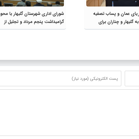
ریای عمان و پساب تصفیه
شورای اداری شهرستان گلبهار با مح
 گلبهار و چناران برای
گرامیداشت پنجم مرداد و تجلیل از
ی و کشاورزی | لزوم تسریع
خادمان عرصه نماز برگزار شد
ژه‌های قطار و آزادراه مشهد-
ان