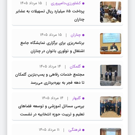
کشاورزی،دامپروری
15 مرداد 1405
پرداخت ۸۵ میلیارد ریال تسهیلات به عشایر
چناران
چناران
15 مرداد 1405
برنامه‌ریزی برای برگزاری نمایشگاه جامع
اشتغال و نوآوری بانوان در چناران
گلمکان
14 مرداد 1405
مجتمع خدمات رفاهی و پمپ‌بنزین گلمکان
تا دهه فجر به بهره‌برداری می‌رسد
گلبهار
14 مرداد 1405
بررسی مسائل آموزشی و توسعه فضاهای
تعلیم و تربیت حوزه انتخابیه در نشست
مشترک عضو کمیسیون آموزش مجلس با
فرهنگی
11 مرداد 1405
مدیرکل آموزش و پرورش خراسان رضوی