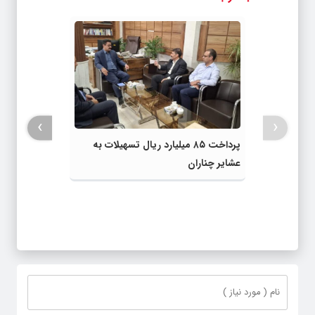
›
‹
پرداخت ۸۵ میلیارد ریال تسهیلات به
عشایر چناران