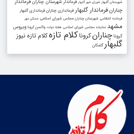
فرماندار
فرماندار شهرستان چناران
شهرستان گلبهار
شورای شهر گلبهار
فرماندار گلبهار
چناران
فرمانداری چناران
فرمانداری گلبهار
فرمانده انتظامی شهرستان چناران
مجلس شورای اسلامی
مسکن مهر
مشهد
ویروس
واکسن کرونا
نماینده مجلس شورای اسلامی
هفته دولت
کلام تازه
چناران
کرونا
کلام تازه نیوز
کرونا
گلبهار
گلمکان