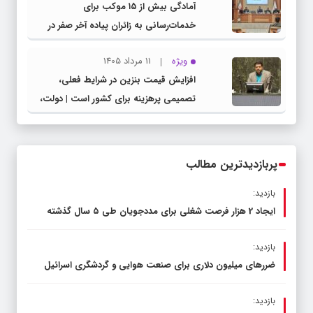
آمادگی بیش از ۱۵ موکب برای
خدمات‌رسانی به زائران پیاده آخر صفر در
شهرستان چناران
ویژه
11 مرداد 1405
افزایش قیمت بنزین در شرایط فعلی،
تصمیمی پرهزینه برای کشور است | دولت،
قاچاق سوخت و عوامل اصلی ناترازی را
محدود کند، نه سفره مردم
پربازدیدترین مطالب
بازدید:
ایجاد 2 هزار فرصت شغلی برای مددجویان طی ۵ سال گذشته
بازدید:
ضررهای میلیون دلاری برای صنعت هوایی و گردشگری اسرائیل
بازدید: