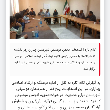
کلام تازه | انتخابات انجمن موسیقی شهرستان چناران روز یکشنبه
۱۸ خردادماه با حضور رئیس اداره فرهنگ و ارشاد اسلامی، جمعی
از هنرمندان و فعالان عرصه موسیقی شهرستان در محل این اداره
برگزار شد.
به گزارش
کلام تازه
به نقل از اداره فرهنگ و ارشاد اسلامی
چناران، در این انتخابات، پنج نفر از هنرمندان موسیقی
شهرستان برای عضویت در هیئت‌مدیره انجمن موسیقی
کاندیدا شدند و پس از برگزاری فرآیند رأی‌گیری و شمارش
آرا، آقایان محسن بهاری و علی اکبر ککو یوسفخانی و