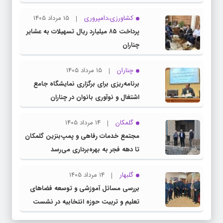
کشاورزی،دامپروری
15 مرداد 1405
پرداخت ۸۵ میلیارد ریال تسهیلات به عشایر
چناران
چناران
15 مرداد 1405
برنامه‌ریزی برای برگزاری نمایشگاه جامع
اشتغال و نوآوری بانوان در چناران
گلمکان
14 مرداد 1405
مجتمع خدمات رفاهی و پمپ‌بنزین گلمکان
تا دهه فجر به بهره‌برداری می‌رسد
گلبهار
14 مرداد 1405
بررسی مسائل آموزشی و توسعه فضاهای
تعلیم و تربیت حوزه انتخابیه در نشست
مشترک عضو کمیسیون آموزش مجلس با