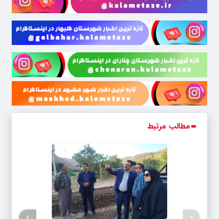
مطالب مرتبط
›
‹