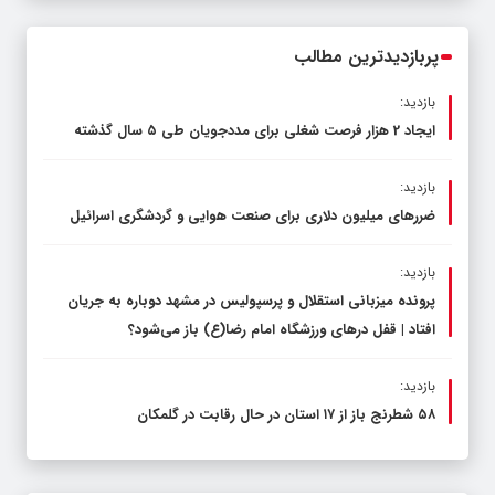
مدیرکل آموزش و پرورش خراسان رضوی
پربازدیدترین مطالب
بازدید:
ایجاد 2 هزار فرصت شغلی برای مددجویان طی ۵ سال گذشته
بازدید:
ضررهای میلیون دلاری برای صنعت هوایی و گردشگری اسرائیل
بازدید:
پرونده میزبانی استقلال و پرسپولیس در مشهد دوباره به جریان
افتاد | قفل در‌های ورزشگاه امام رضا(ع) باز می‌شود؟
بازدید:
۵۸ شطرنج‌ باز از ۱۷ استان در حال رقابت در گلمکان