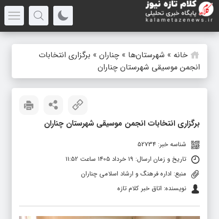
خانه
»
شهرستان‌ها
»
چناران
»
برگزاری انتخابات
انجمن موسیقی شهرستان چناران
برگزاری انتخابات انجمن موسیقی شهرستان چناران
شناسه خبر: 52734
تاریخ و زمان ارسال: 19 خرداد 1405 ساعت 11:52
منبع: اداره فرهنگ و ارشاد اسلامی چناران
نویسنده: اتاق خبر کلام تازه