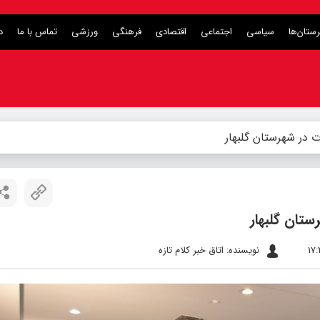
ستان‌ها
سیاسی
اجتماعی
اقتصادی
فرهنگی
ورزشی
تماس با ما
د
 در شهرستان گلبهار
تان گلبهار
نویسنده: اتاق خبر کلام تازه