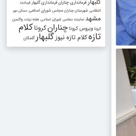
گلبهار
فرمانداری چناران
فرمانداری گلبهار
فرمانده
انتظامی شهرستان چناران
مجلس شورای اسلامی
مسکن مهر
مشهد
واکسن
نماینده مجلس شورای اسلامی
هفته دولت
کلام
چناران
کرونا
ویروس کرونا
کرونا
تازه
گلبهار
کلام تازه نیوز
گلمکان