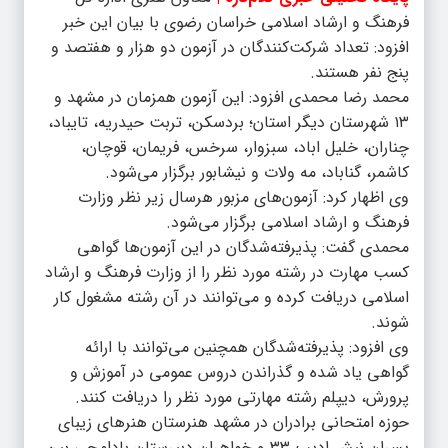
فرهنگ و ارشاد اسلامی خراسان رضوی با بیان این خبر
افزود: تعداد شرکت‌کنندگان در آزمون دو هزار و هفتصد و
پنج نفر هستند.
محمد رضا محمدی افزود: این آزمون همزمان در مشهد و
١٣ شهرستان دیگر استان؛ بردسکن، تربت حیدریه، تایباد،
چناران، خلیل اباد، سبزوار، سرخس، فریمان، قوچان،
کاشمر، گناباد، مه ولات و نیشابور برگزار می‌شود.
وی اظهار کرد: آزمون‌های مزبور هرسال زیر نظر وزارت
فرهنگ و ارشاد اسلامی برگزار می‌شود.
محمدی گفت: پذیرفته‌شدگان در این آزمون‌ها گواهی
کسب مهارت در رشته مورد نظر را از وزارت فرهنگ و ارشاد
اسلامی دریافت کرده و می‌توانند در آن رشته مشغول کار
شوند.
وی افزود: پذیرفته‌شدگان همچنین می‌توانند با ارائه
گواهی یاد شده و گذراندن دروس عمومی در آموزش و
پرورش، دیپلم رشته مهارتی مورد نظر را دریافت کنند.
حوزه امتحانی برادران در مشهد هنرستان هنرهای زیبای
پسران نبش ادیب ٣٣ و خواهران دبیرستان بادامچی بین