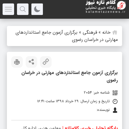
خانه
»
فرهنگی
»
برگزاری آزمون جامع استانداردهای
مهارتی در خراسان رضوی
برگزاری آزمون جامع استانداردهای مهارتی در خراسان
رضوی
شناسه خبر: 2054
تاریخ و زمان ارسال: 29 خرداد 1398 ساعت 16:41
نویسنده:
پایگاه تحلیلی خبری کلام‎‌تازه |
معاون هنری اداره کل