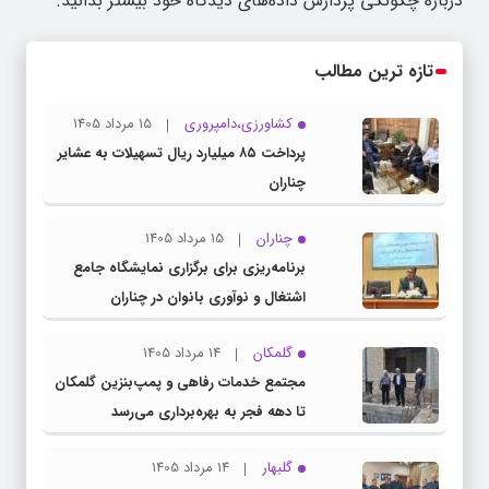
درباره چگونگی پردازش داده‌های دیدگاه خود بیشتر بدانید.
تازه ترین مطالب
کشاورزی،دامپروری
15 مرداد 1405
پرداخت ۸۵ میلیارد ریال تسهیلات به عشایر
چناران
چناران
15 مرداد 1405
برنامه‌ریزی برای برگزاری نمایشگاه جامع
اشتغال و نوآوری بانوان در چناران
گلمکان
14 مرداد 1405
مجتمع خدمات رفاهی و پمپ‌بنزین گلمکان
تا دهه فجر به بهره‌برداری می‌رسد
گلبهار
14 مرداد 1405