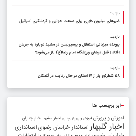
بازدید:
ضررهای میلیون دلاری برای صنعت هوایی و گردشگری اسرائیل
بازدید:
پرونده میزبانی استقلال و پرسپولیس در مشهد دوباره به جریان
افتاد | قفل در‌های ورزشگاه امام رضا(ع) باز می‌شود؟
بازدید:
۵۸ شطرنج‌ باز از ۱۷ استان در حال رقابت در گلمکان
ابر برچسب ها
آموزش و پرورش
اخبار مشهد
اخبار چناران
آموزش و پرورش چنارن
اخبار گلبهار
استاندار خراسان رضوی
استانداری
خراسان رضوی
انتخابات
امام جمعه چناران