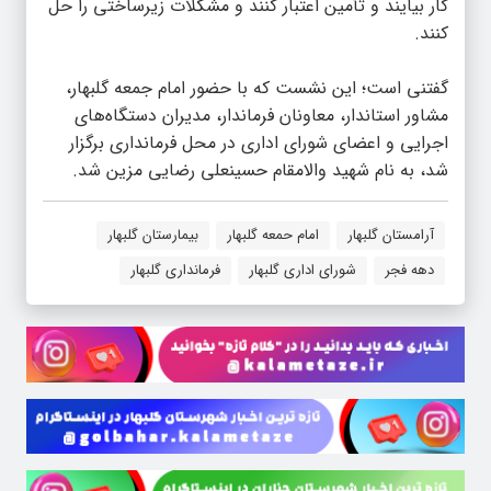
کار بیایند و تأمین اعتبار کنند و مشکلات زیرساختی را حل
کنند.
گفتنی است؛ این نشست که با حضور امام جمعه گلبهار،
مشاور استاندار، معاونان فرماندار، مدیران دستگاه‌های
اجرایی و اعضای شورای اداری در محل فرمانداری برگزار
شد، به نام شهید والامقام حسینعلی رضایی مزین شد.
آرامستان گلبهار
امام حمعه گلبهار
بیمارستان گلبهار
دهه فجر
شورای اداری گلبهار
فرمانداری گلبهار