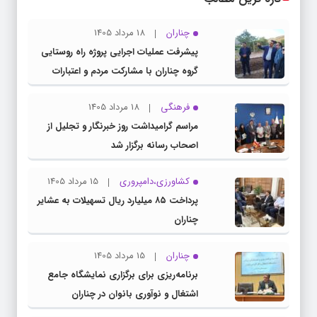
چناران
18 مرداد 1405
پیشرفت عملیات اجرایی پروژه راه روستایی
گروه چناران با مشارکت مردم و اعتبارات
دولتی
فرهنگی
18 مرداد 1405
مراسم گرامیداشت روز خبرنگار و تجلیل از
اصحاب رسانه برگزار شد
کشاورزی،دامپروری
15 مرداد 1405
پرداخت ۸۵ میلیارد ریال تسهیلات به عشایر
چناران
چناران
15 مرداد 1405
برنامه‌ریزی برای برگزاری نمایشگاه جامع
اشتغال و نوآوری بانوان در چناران