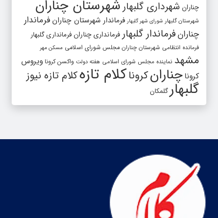
شهرستان چناران
شهرداری گلبهار
چناران
فرماندار
فرماندار شهرستان چناران
شهرستان گلبهار
شورای شهر گلبهار
فرماندار گلبهار
چناران
فرمانداری چناران
فرمانداری گلبهار
فرمانده انتظامی شهرستان چناران
مجلس شورای اسلامی
مسکن مهر
مشهد
ویروس
واکسن کرونا
نماینده مجلس شورای اسلامی
هفته دولت
کلام تازه
چناران
کرونا
کلام تازه نیوز
کرونا
گلبهار
گلمکان