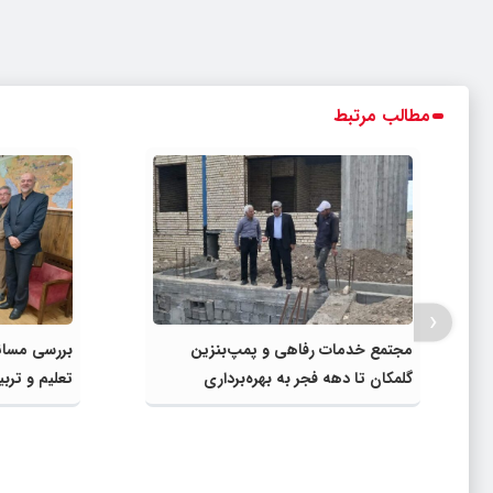
مطالب مرتبط
‹
مجتمع خدمات رفاهی و پمپ‌بنزین
بررسی مسائ
گلمکان تا دهه فجر به بهره‌برداری
تعلیم و ترب
می‌رسد
مشترک عضو
مدیرکل آمو