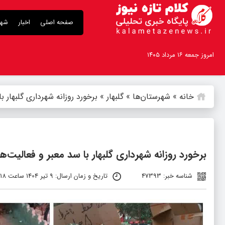
صفحه اصلی
اخبار
شهر
امروز جمعه ۱۶ مرداد ۱۴۰۵
خانه
»
شهرستان‌ها
»
گلبهار
»
برخورد روزانه شهرداری گلبهار ب
برخورد روزانه شهرداری گلبهار با سد معبر و فعالیت‌ه
شناسه خبر: 47393
تاریخ و زمان ارسال: 9 تیر 1404 ساعت 11:18