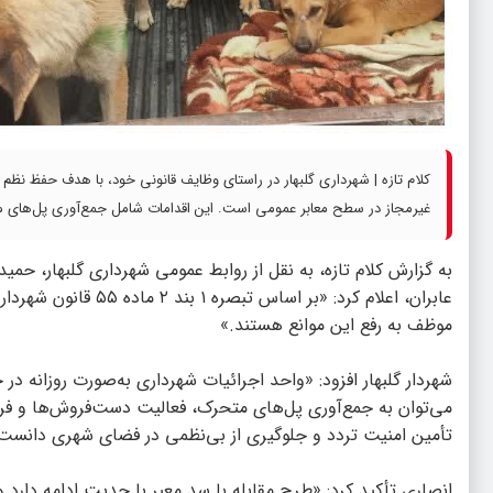
کلام تازه | شهرداری گلبهار در راستای وظایف قانونی خود، با هدف حفظ نظم
غیرمجاز در سطح معابر عمومی است. این اقدامات شامل جمع‌آوری پل‌های
به گزارش
کلام تازه
، به نقل از روابط عمومی شهرداری گلبهار، حمی
عابران، اعلام کرد: «
موظف به رفع این موانع هستند.»
شهردار گلبهار افزود: «واحد اجرائیات شهرداری به‌صورت روزانه د
می‌توان به جمع‌آوری پل‌های متحرک، فعالیت دست‌فروش‌ها و فرو
تأمین امنیت تردد و جلوگیری از بی‌نظمی در فضای شهری دانست
انصاری تأکید کرد: «طرح مقابله با سد معبر با جدیت ادامه دارد