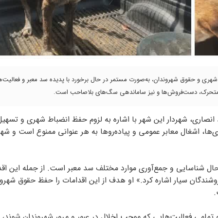
 شهری و حقوق شهروندان، به‌صورت مستمر در حال برخورد با پدیده سد معبر و فعالیت‌ه
 متحرک، دست‌فروش‌ها و نیز ساماندهی سگ‌های بلاصاحب است.
د انصاری، شهردار این شهر با اشاره به لزوم حفظ انضباط شهری و تسهیل
بر اساس تبصره ۱ بند ۲ ماده ۵۵ قانون شهرداری‌ها، اشغال معابر عمومی و پیاده‌روها به هر عنوانی ممنوع است و
ر حال شناسایی و جمع‌آوری موارد مختلف سد معبر است. از جمله این اق
شندگان سیار اشاره کرد.» او هدف از این اقدامات را حفظ حقوق شهرون
.
 و تمامی فعالیت‌هایی که موجب اخلال در عبور و مرور شهروندان شوند،