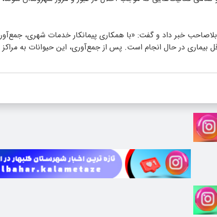
 بلاصاحب خبر داد و گفت: «با همکاری پیمانکار خدمات شهری، جمع‌آور
یماری در حال انجام است. پس از جمع‌آوری، این حیوانات به مراکز م