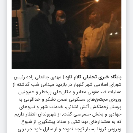
پایگاه خبری تحلیلی کلام تازه |
مهدی جانعلی زاده رئیس
شورای اسلامی شهر گلبهار در بازدید میدانی شب گدشته از
عملیات ضدعفونی معابر و مکان‌های پرخطر و هم‌چنین
ورودی مجتمع‌های مسکونی ضمن تشکر و خداقوتی به
پرسنل زحمتکش آتش نشانی، خدمات شهر و نیروهای
جهادی و بخش خصوصی گفت: از شهروندان انتظار داریم
که به هشدارهای بهداشتی و ستاد پیشگیری از شیوع
ویروس کرونا بسیار توجه نموده و از منازل خود جز برای