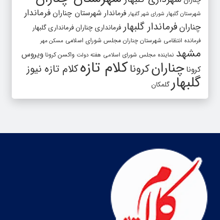
فرماندار
فرماندار شهرستان چناران
شهرستان گلبهار
شورای شهر گلبهار
فرماندار گلبهار
چناران
فرمانداری چناران
فرمانداری گلبهار
فرمانده انتظامی شهرستان چناران
مجلس شورای اسلامی
مسکن مهر
مشهد
ویروس
واکسن کرونا
نماینده مجلس شورای اسلامی
هفته دولت
کلام تازه
چناران
کرونا
کلام تازه نیوز
کرونا
گلبهار
گلمکان