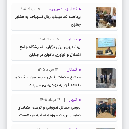
کشاورزی،دامپروری
15 مرداد 1405
پرداخت ۸۵ میلیارد ریال تسهیلات به عشایر
چناران
چناران
15 مرداد 1405
برنامه‌ریزی برای برگزاری نمایشگاه جامع
اشتغال و نوآوری بانوان در چناران
گلمکان
14 مرداد 1405
مجتمع خدمات رفاهی و پمپ‌بنزین گلمکان
تا دهه فجر به بهره‌برداری می‌رسد
گلبهار
14 مرداد 1405
بررسی مسائل آموزشی و توسعه فضاهای
تعلیم و تربیت حوزه انتخابیه در نشست
مشترک عضو کمیسیون آموزش مجلس با