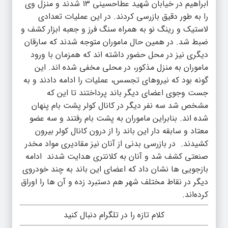
ابراهیم در خیابان شهید عطاحسینی ۱۳ شدند و منزل وی
را به طور دقیق بازرسی کردند. در این عملیات تعدادی
لاستیک و رینگ نو به همراه سنگ فرز و جعبه ابزار کشف و
ضبط شد. در همین حال ماموران متوجه شدند که سارقان
دیگری نیز در محل حضور داشته اند که همزمان با ورود
ماموران به منزل مذکور، در محلی مخفی شده اند. این
گونه بود که نیروهای تجسس، عملیات را ادامه دادند و به
جست وجوی اعضای دیگر باند پرداختند تا این که
مشخص شد سه نفر دیگر در کانال کولر پشت بام پنهان
شده اند. بنابراین ماموران به پشت بام رفتند و سه عضو
معتاد و سابقه دار این باند را از درون کانال کولر بیرون
کشیدند. در بازرسی بدنی از آنان نیز مقادیری مواد مخدر
صنعتی کشف شد و آنان به کلانتری هدایت شدند ادامه
بازجویی ها نشان داد که اعضای این باند به چند خودروی
دیگر در نقاط مختلف شهر هم دستبرد زده و آن ها را اوراق
کرده‌اند.
کلام تازه را در تلگرام دنبال کنید