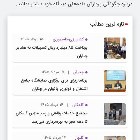
درباره چگونگی پردازش داده‌های دیدگاه خود بیشتر بدانید.
تازه ترین مطالب
کشاورزی،دامپروری
15 مرداد 1405
پرداخت ۸۵ میلیارد ریال تسهیلات به عشایر
چناران
چناران
15 مرداد 1405
برنامه‌ریزی برای برگزاری نمایشگاه جامع
اشتغال و نوآوری بانوان در چناران
گلمکان
14 مرداد 1405
مجتمع خدمات رفاهی و پمپ‌بنزین گلمکان
تا دهه فجر به بهره‌برداری می‌رسد
گلبهار
14 مرداد 1405