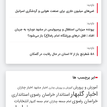
بازدید:
ضررهای میلیون دلاری برای صنعت هوایی و گردشگری اسرائیل
بازدید:
پرونده میزبانی استقلال و پرسپولیس در مشهد دوباره به جریان
افتاد | قفل در‌های ورزشگاه امام رضا(ع) باز می‌شود؟
بازدید:
۵۸ شطرنج‌ باز از ۱۷ استان در حال رقابت در گلمکان
ابر برچسب ها
آموزش و پرورش
اخبار مشهد
اخبار چناران
آموزش و پرورش چنارن
اخبار گلبهار
استاندار خراسان رضوی
استانداری
خراسان رضوی
انتخابات
امام جمعه چناران
امام جمعه گلبهار