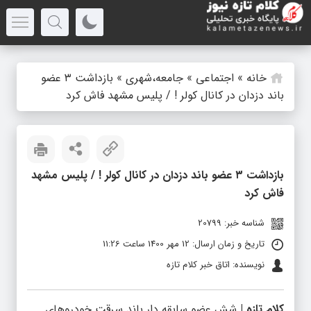
خانه
»
اجتماعی
»
جامعه،شهری
»
بازداشت ۳ عضو
باند دزدان در کانال کولر ! / پلیس مشهد فاش کرد
بازداشت ۳ عضو باند دزدان در کانال کولر ! / پلیس مشهد
فاش کرد
شناسه خبر: 20799
تاریخ و زمان ارسال: 12 مهر 1400 ساعت 11:26
نویسنده: اتاق خبر کلام تازه
کلام تازه |
شش عضو سابقه دار باند سرقت خودروهای