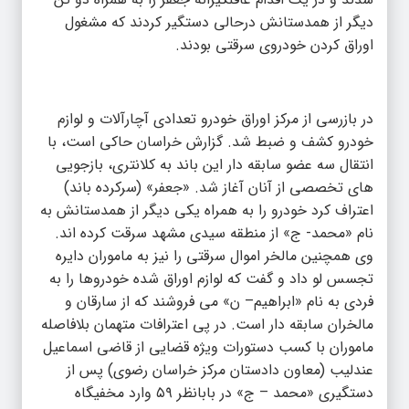
دیگر از همدستانش درحالی دستگیر کردند که مشغول
اوراق کردن خودروی سرقتی بودند.
در بازرسی از مرکز اوراق خودرو تعدادی آچارآلات و لوازم
خودرو کشف و ضبط شد. گزارش خراسان حاکی است، با
انتقال سه عضو سابقه دار این باند به کلانتری، بازجویی
های تخصصی از آنان آغاز شد. «جعفر» (سرکرده باند)
اعتراف کرد خودرو را به همراه یکی دیگر از همدستانش به
نام «محمد- ج» از منطقه سیدی مشهد سرقت کرده اند.
وی همچنین مالخر اموال سرقتی را نیز به ماموران دایره
تجسس لو داد و گفت که لوازم اوراق شده خودروها را به
فردی به نام «ابراهیم– ن» می فروشند که از سارقان و
مالخران سابقه دار است. در پی اعترافات متهمان بلافاصله
ماموران با کسب دستورات ویژه قضایی از قاضی اسماعیل
عندلیب (معاون دادستان مرکز خراسان رضوی) پس از
دستگیری «محمد – ج» در بابانظر ۵۹ وارد مخفیگاه