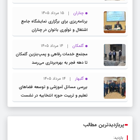
چناران
15 مرداد 1405
برنامه‌ریزی برای برگزاری نمایشگاه جامع
اشتغال و نوآوری بانوان در چناران
گلمکان
14 مرداد 1405
مجتمع خدمات رفاهی و پمپ‌بنزین گلمکان
تا دهه فجر به بهره‌برداری می‌رسد
گلبهار
14 مرداد 1405
بررسی مسائل آموزشی و توسعه فضاهای
تعلیم و تربیت حوزه انتخابیه در نشست
مشترک عضو کمیسیون آموزش مجلس با
مدیرکل آموزش و پرورش خراسان رضوی
پربازدیدترین مطالب
بازدید: