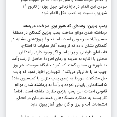
نبودن این اقدام در بازۀ زمانی چهل روزه از تاریخ 29
شهریور، نسبت به نصب دکل اقدام شود.
پمپ بنزین؛ وعده‌ای که هنوز بوی سوخت می‌دهد
برداشته شدن موانع ساخت پمپ بنزین گلمکان در منطقۀ
حسین‌آباد خبر خوبی است، اما تجربۀ پروژه‌های مشابه در
گلمکان نشان داده که از وعده آغاز عملیات تا افتتاح،
فاصله‌ای طولانی و پر از اما و اگر وجود دارد. رانندگان
محلی با اشاره به هزینه و زمان افزودۀ حاصل از رفت‌وآمد
به شهرهای مجاور گفتند که “نبود جایگاه سوخت، هر روز
جیب ما را خالی‌تر می‌کند”. شهرداری اظهار نمود که بابت
حل مشکلات مربوط به زمین پمپ بنزین با کمیسیون مادۀ
5 استانداری رایزنی نموده و رأساً به برداشته شدن موانع
قانونی احداث این پمپ بنزین نظارت داشته است. ادامۀ
کار بسته به عملکرد دستگاه‌های خدمات‌رسان در اعطای
انشعابات آب و برق و گاز، برای آغاز پروژه دارد.