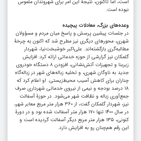
است، اما تاکنون، نتیجۀ این امر برای شهروندان ملموس
نبوده است.
وعده‌های بزرگ، معادلات پیچیده
در جلسات پیشین پرسش و پاسخ میان مردم و مسؤولان
شهری، محورهای دیگری نیز مطرح شد که اکنون به چرخۀ
مطالبه‌گری بازگشته‌اند. علی‌اکبر خوشبخت‌نیا، شهردار
گلمکان نیز گزارشی از حوزه خدماتی ارائه کرد: افزایش
زیربنا و تجهیزات آتش‌نشانی، افزودن ۸ دستگاه خودروی
جدید به ناوگان شهری، و تخلیه زباله‌های شهر در زباله‌گاه
چناران برای کاهش آسیب محیط‌زیستی. او اعلام کرد که
۱۸ درصد بودجه و نیمی از نیروی خدماتی شهرداری صرف
جمع‌آوری زباله و نظافت شهر می‌شود. در حوزۀ آسفالت
نیز، شهردار گلمکان گفت، از ۳۶۰ هزار متر مربع معابر شهر،
در سال ۱۴۰۰ تنها ۱۷۰ هزار متر آسفالت شده بود و در دورۀ
کنونی، ۱۳۵ هزار متر مربع دیگر آسفالت گردیده است و
این رقم هم‌چنان رو به افزایش دارد.