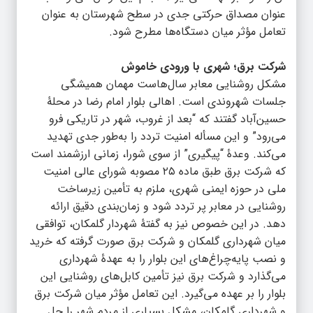
عنوان مصداق حرکتی جدی در سطح شهرستان به عنوان
تعامل مؤثر میان دستگاه‌ها مطرح شود.
شرکت برق؛ شهری با ورودی خاموش
مشکل روشنایی معابر سال‌هاست مهمان همیشگی
جلسات شهروندی است. اهالی بلوار امام رضا در محلۀ
حسین‌آباد گفتند که “بعد از غروب، شهر در تاریکی فرو
می‌رود” و این مسأله امنیت تردد را به‌طور جدی تهدید
می‌کند. وعدۀ “پیگیری” از سوی شورا، زمانی ارزشمند است
که شرکت برق طبق ماده ۲۵ مصوبه شورای عالی امنیت
ملی در حوزه ایمنی شهری، ملزم به تأمین زیرساخت
روشنایی در معابر پر تردد شود و زمان‌بندی دقیق ارائه
دهد. در این خصوص نیز به گفتۀ شهردار گلمکان، توافقی
میان شهرداری گلمکان و شرکت برق صورت گرفته که خرید
و نصب پایه‌چراغ‌های این بلوار را به عهدۀ شهرداری
می‌گذارد و شرکت برق نیز تأمین کابل‌های روشنایی این
بلوار را بر عهده می‌گیرد. این تعامل مؤثر میان شرکت برق
و شهرداری گلمکان، مشکل بسیاری از مردم شهر را حل