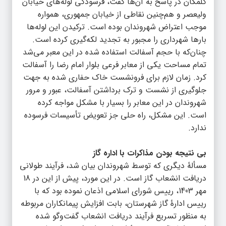
گلمکان در پاسخ به آن‌ها گفت، فرسودگی لوله‌های خیابان
ولیعصر و هم‌چنین نقاطی از خیابان جمهوری، همواره
موجب اعتراض شهروندان بوده است. ترکیدن این لوله‌ها
بارها شهرداری را مجبور به تجدید لکه‌گیری کرده است.
چنان‌که با حجم آسفالت استفاده شده در این معبر می‌شد
تمام مساحت یکی از معابر فرعی بلوار امام رضا را آسفالت
کرد. زمان لازم برای فرونشست خاک حفاری شده به جهت
جلوگیری از نشست و ترک برداشتن آسفالت، عبور و مرور
شهروندان در این معابر را بسیار با مشکل مواجه کرده
است. این مشکل، راه حلی جز تعویض تأسیسات فرسوده
ندارد.
بی نتیجه بودن مذاکرات با اداره گاز
مسألۀ دیگری که توسط شهروندان بیان شد، فرآیند طولانی
دریافت انشعاب گاز است. در این مورد، پیش از این در 18
مهر 1403، رییس شورای اسلامی اذعان نموده بود که با
رییس ادارۀ گاز شهرستان، بابت افزایش پیمانکاران مربوطه
به منظور تسریع فرآیند دریافت انشعاب گفت‌وگو شده