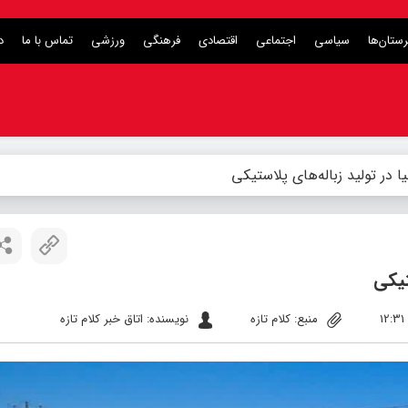
ستان‌ها
سیاسی
اجتماعی
اقتصادی
فرهنگی
ورزشی
تماس با ما
د
منبع: کلام تازه
نویسنده: اتاق خبر کلام تازه