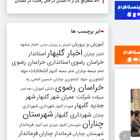
۵۸ شطرنج‌ باز از ۱۷ استان در حال رقابت در گلمکان
ابر برچسب ها
آموزش و پرورش
اخبار مشهد
آموزش و پرورش چنارن
اخبار گلبهار
استاندار
اخبار چناران
خراسان رضوی
استانداری خراسان رضوی
انتخابات
امام جمعه چناران
جهاد
امام جمعه گلبهار
کشاورزی
جهاد کشاورزی چناران
حسین امامی راد
خراسان رضوی
دانش آموزان
دهه فجر
شهر
شرکت عمران شهر گلبهار
سرقت
جدید گلبهار
شهرداری
شهرداری
شهردار گلبهار
شهرستان
شهرداری گلبهار
چناران
چناران
فرماندار
شهرستان گلبهار
شورای شهر گلبهار
فرماندار
فرماندار چناران
شهرستان چناران
›