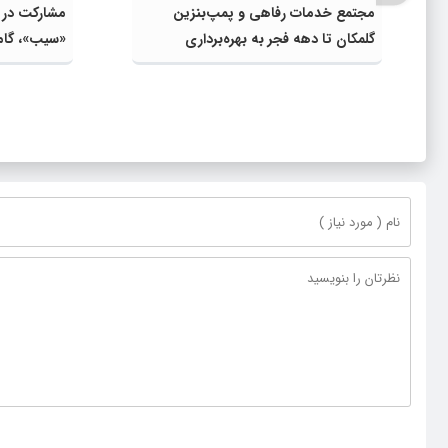
مجتمع خدمات رفاهی و پمپ‌بنزین
گلمکان تا دهه فجر به بهره‌برداری
«سیب»، گام
می‌رسد
واقعی و افز
اعتبارات اس