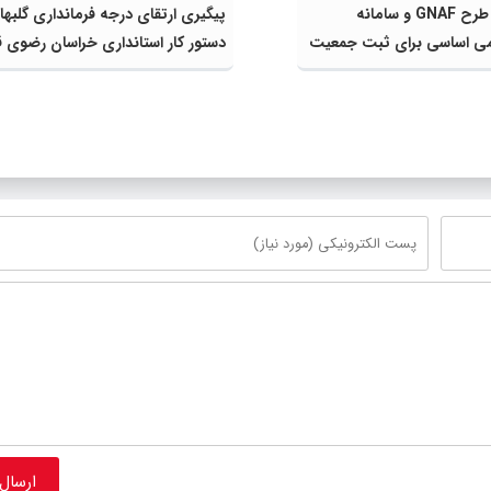
مشارکت در طرح GNAF و سامانه
پیگیری ارتقای درجه فرمانداری گلبهار
ی اساسی برای ثبت جمعیت
دستور کار استانداری خراسان رضوی قر
ایش سهم شهرستان از
گرفت
ت