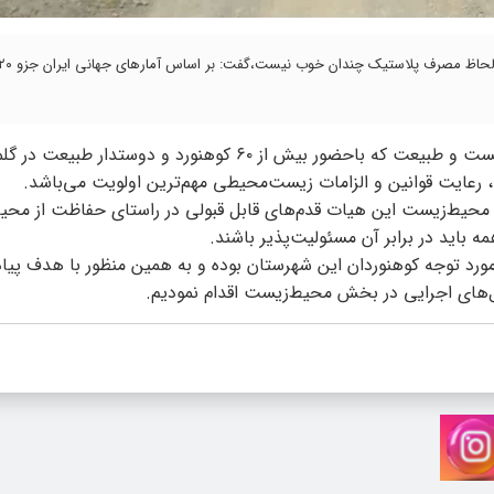
به گزارش کلام تازه، محمود حسینی در همایش پاکسازی محیط‌زیست و طبیعت که باحضور بیش از ۶۰ کوهنورد و دوستدار ط
 رعایت قوانین و الزامات زیست‌محیطی مهم‌ترین اولویت‌ می‌باشد.
یته محیط‌زیست این هیات قدم‌های قابل قبولی در راستای حفاظت از مح
اید در برابر آن مسئولیت‌پذیر باشند.
رد توجه کوهنوردان این شهرستان بوده و به همین منظور با هدف پیاد
مل‌های اجرایی در بخش محیط‌زیست اقدام نمودیم.