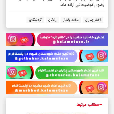
رضوی توضیحاتی ارائه داد.
اخبار چناران
درآمد پایدار
رادکان
گردشگری
مطالب مرتبط