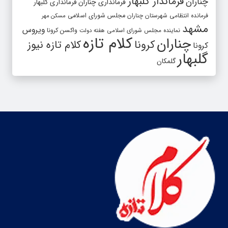
فرماندار گلبهار
چناران
فرمانداری چناران
فرمانداری گلبهار
فرمانده انتظامی شهرستان چناران
مجلس شورای اسلامی
مسکن مهر
مشهد
ویروس
واکسن کرونا
نماینده مجلس شورای اسلامی
هفته دولت
کلام تازه
چناران
کرونا
کلام تازه نیوز
کرونا
گلبهار
گلمکان