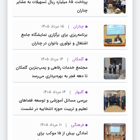
پرداخت ۸۵ میلیارد ریال تسهیلات به عشایر
چناران
چناران
15 مرداد 1405
برنامه‌ریزی برای برگزاری نمایشگاه جامع
اشتغال و نوآوری بانوان در چناران
گلمکان
14 مرداد 1405
مجتمع خدمات رفاهی و پمپ‌بنزین گلمکان
تا دهه فجر به بهره‌برداری می‌رسد
گلبهار
14 مرداد 1405
بررسی مسائل آموزشی و توسعه فضاهای
تعلیم و تربیت حوزه انتخابیه در نشست
مشترک عضو کمیسیون آموزش مجلس با
فرهنگی
11 مرداد 1405
مدیرکل آموزش و پرورش خراسان رضوی
آمادگی بیش از ۱۵ موکب برای