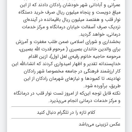
عمرانی و آبادانی شهر خودشان رادکان دادند که از این
میلغ دویست و پنجاه میلیون ریال صرف خرید دستگاه
نوار قلب و هفتصد میلیون ریال باقیمانده در آینده‌ای
نزدیک صرف آسفالت خیابان درمانگاه و مرکز خدمات
درمانی، خواهد گردید.
بخشداری و شورای اسلامی ضمن طلب مغفرت و آمرزش
برای والدین خاندان بصیری ( مرحوم قدرت الله بصیری،
مرحومه حاجیه خانوم رقیه‌ی لعل اول)، ازین اقدام
خداپسندانه تقدیر و اظهار امیدواری کردند که انشاءالله این
کار ارزشمند فرهنگی در جامعه مخصوصا شهر رادکان
نهادینه، تا کمبودها و نیازهای شهرمان رادکان از این
طریق، برآورده شود.
نکته قابل توجه این‌که از امروز تست نوار قلب در درمانگاه
و مرکز خدمات درمانی انجام می‌پذیرد.
کلام تازه را در تلگرام دنبال کنید
عکس تزیینی می‌باشد