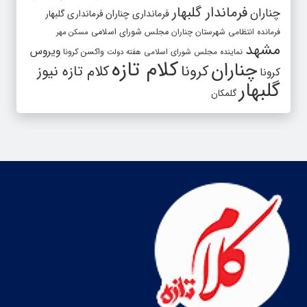
فرماندار گلبهار
چناران
فرمانداری چناران
فرمانداری گلبهار
فرمانده انتظامی شهرستان چناران
مجلس شورای اسلامی
مسکن مهر
مشهد
ویروس
واکسن کرونا
نماینده مجلس شورای اسلامی
هفته دولت
کلام تازه
چناران
کرونا
کلام تازه نیوز
کرونا
گلبهار
گلمکان