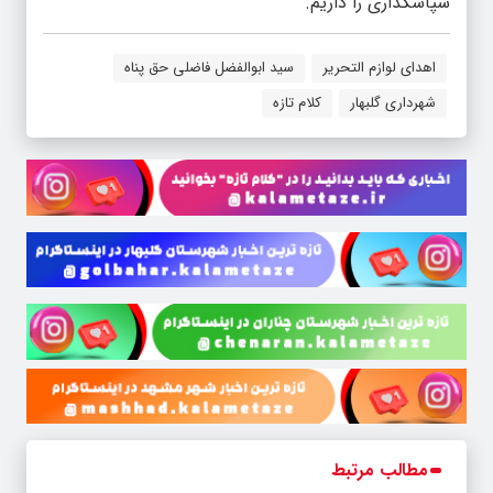
سپاسگذاری را داریم.
اهدای لوازم التحریر
سید ابوالفضل فاضلی حق پناه
شهرداری گلبهار
کلام تازه
مطالب مرتبط