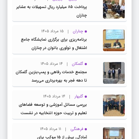
پرداخت ۸۵ میلیارد ریال تسهیلات به عشایر
چناران
چناران
15 مرداد 1405
برنامه‌ریزی برای برگزاری نمایشگاه جامع
اشتغال و نوآوری بانوان در چناران
گلمکان
14 مرداد 1405
مجتمع خدمات رفاهی و پمپ‌بنزین گلمکان
تا دهه فجر به بهره‌برداری می‌رسد
گلبهار
14 مرداد 1405
بررسی مسائل آموزشی و توسعه فضاهای
تعلیم و تربیت حوزه انتخابیه در نشست
مشترک عضو کمیسیون آموزش مجلس با
فرهنگی
11 مرداد 1405
مدیرکل آموزش و پرورش خراسان رضوی
آمادگی بیش از ۱۵ موکب برای