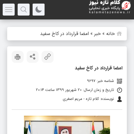
خانه
»
خبر
»
امضا قرارداد در کاخ سفید
امضا قرارداد در کاخ سفید
شناسه خبر: 9697
تاریخ و زمان ارسال: 20 شهریور 1399 ساعت 20:14
نویسنده: کلام تازه - مریم اصغری