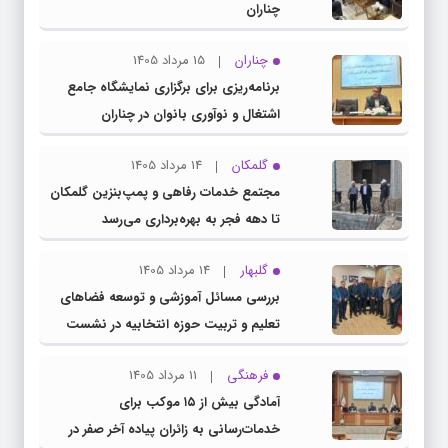
چناران
چناران
15 مرداد 1405
برنامه‌ریزی برای برگزاری نمایشگاه جامع
اشتغال و نوآوری بانوان در چناران
گلمکان
14 مرداد 1405
مجتمع خدمات رفاهی و پمپ‌بنزین گلمکان
تا دهه فجر به بهره‌برداری می‌رسد
گلبهار
14 مرداد 1405
بررسی مسائل آموزشی و توسعه فضاهای
تعلیم و تربیت حوزه انتخابیه در نشست
مشترک عضو کمیسیون آموزش مجلس با
فرهنگی
11 مرداد 1405
مدیرکل آموزش و پرورش خراسان رضوی
آمادگی بیش از ۱۵ موکب برای
خدمات‌رسانی به زائران پیاده آخر صفر در