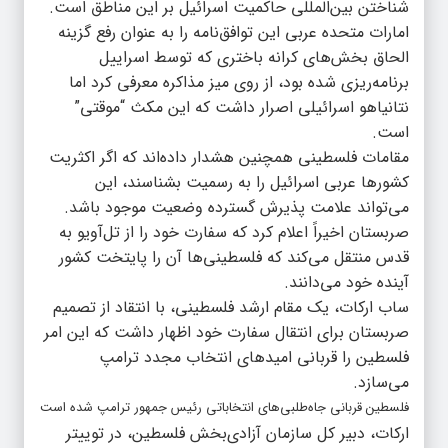
شناختن بین‌المللی حاکمیت اسرائیل بر این مناطق است.
امارات متحده عربی این توافق‌نامه را به عنوان رفع گزینه
الحاق بخش‌های کرانه باختری که توسط اسراییل
برنامه‌ریزی شده بود، از روی میز مذاکره معرفی کرد اما
نتانیاهو اسرائیلی اصرار داشت که این مکث “موقتی”
است.
مقامات فلسطینی همچنین هشدار داده‌اند که اگر اکثریت
کشورها عربی اسرائیل را به رسمیت بشناسند، این
می‌تواند علامت پذیرش گسترده وضعیت موجود باشد.
صربستان اخیراً اعلام کرد که سفارت خود را از تل‌آویو به
قدس منتقل می‌کند که فلسطینی‌ها آن را پایتخت کشور
آینده خود می‌دانند.
ساب ارکات، یک مقام ارشد فلسطینی، با انتقاد از تصمیم
صربستان برای انتقال سفارت خود اظهار داشت که این امر
فلسطین را قربانی امیدهای انتخاب مجدد ترامپ
می‌سازد.
فلسطین قربانی جاه‌طلبی‌های انتخاباتی رئیس جمهور ترامپ شده است
ارکات، دبیر کل سازمان آزادی‌بخش فلسطین، در توییتر