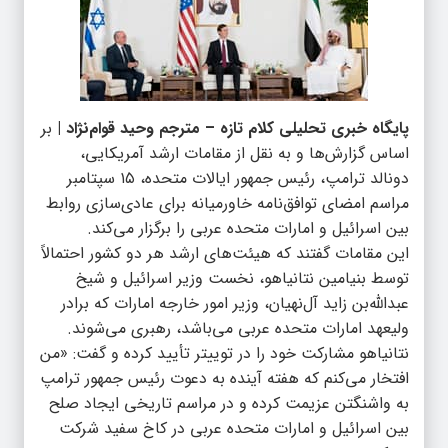
پایگاه خبری تحلیلی کلام تازه – مترجم وحید قوام‌نژاد |
بر
اساس گزارش‌ها و به نقل از مقامات ارشد آمریکایی،
دونالد ترامپ، رئیس جمهور ایالات متحده، ۱۵ سپتامبر
مراسم امضای توافق‌نامه خاورمیانه برای عادی‌سازی روابط
بین اسرائیل و امارات متحده عربی را برگزار می‌کند.
این مقامات گفتند که هیئت‌های ارشد هر دو کشور احتمالاً
توسط بنیامین نتانیاهو، نخست وزیر اسرائیل و شیخ
عبدالله‌بن زاید آل‌نهیان، وزیر امور خارجه امارات که برادر
ولیعهد امارات متحده عربی می‌باشد، رهبری می‌شوند.
نتانیاهو مشارکت خود را در توییتر تأیید کرده و گفت: «من
افتخار می‌کنم که هفته آینده به دعوت رئیس جمهور ترامپ
به واشنگتن عزیمت کرده و در مراسم تاریخی ایجاد صلح
بین اسرائیل و امارات متحده عربی در کاخ سفید شرکت