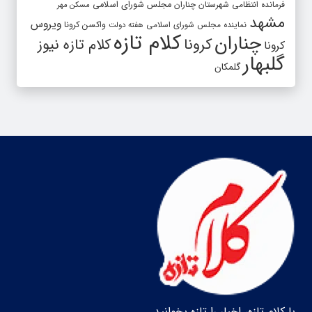
فرمانده انتظامی شهرستان چناران
مجلس شورای اسلامی
مسکن مهر
مشهد
ویروس
واکسن کرونا
نماینده مجلس شورای اسلامی
هفته دولت
کلام تازه
چناران
کرونا
کلام تازه نیوز
کرونا
گلبهار
گلمکان
با کلام تازه، اخبار را تازه بخوانید.