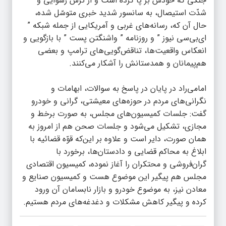
جنگی که خودش بر پا کرده است و از ترس رسوایی و
شدّت استیصال، به سانسور شدید خبری متوسّل شده،
حال آن که، رسانه‌های غربی و آمریکایی از جمله شبکه ”
ای‌بی‌سی نیوز ” و روزنامه ” واشنگتن پست ” با بازگویی و
انعکاس واقعیت‌ها، تناقض‌گویی‌های ترامپ و بعضی
هم‌پیمانان و همدستانش را آشکار می‌کنند.
امامی‌راد در پایان در پاسخ به سوالات، ابهامات و
نگرانی‌های مردم در حوزه‌های معیشتی، گرانی و خودرو
گفت: جلسات کمیسیون‌های مجلس، به صورت برخط و
مجازی، تشکیل می‌شود و جلسات صحن هم از امروز به
همان صورت، دایر است و علاوه بر این‌که قوّه قضائیه با
ابلاغ به محاکم قضایی و دادستان‌ها، برخورد با
گران‌فروشی و محتکران را آغاز نموده، کمیسیون اقتصادی
مجلس هم پیگیر این موضوع هست و کمیسیون صنایع و
معادن نیز، به موضوع خودرو و بازار نابسامان آن ورود
کرده و پیگیر کاهش مشکلات و دغدغه‌های مردم هستیم.