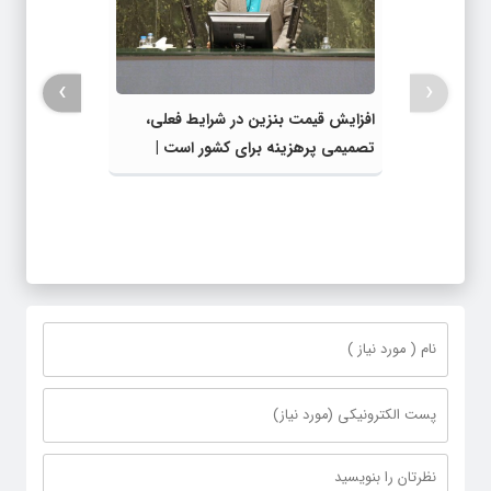
›
‹
افزایش قیمت بنزین در شرایط فعلی،
تصمیمی پرهزینه برای کشور است |
دولت، قاچاق سوخت و عوامل اصلی
ناترازی را محدود کند، نه سفره مردم