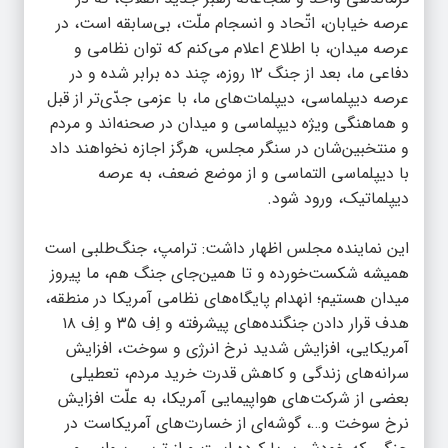
عرصه خیابان، اتّحاد و انسجام ملّت، بی‌سابقه است، در
عرصه میدان، با اطلاع اعلام می‌کنم که توان نظامی و
دفاعی ما، بعد از جنگ ۱۲ روزه، چند ده برابر شده و در
عرصه دیپلماسی، دیپلمات‌های ما، با عزمی جدّی‌تر از قبل
و هماهنگی ویژه دیپلماسی و میدان در صحنه‌اند و مردم
و منتخبین‌شان در سنگر مجلس، هرگز اجازه نخواهند داد
با دیپلماسی التماسی و از موضع ضعف، به عرصه
دیپلماتیک، ورود شود.
این نماینده مجلس اظهار داشت: ترامپ، جنگ‌طلبی است
همیشه شکست‌خورده و تا همین‌جای جنگ هم، ما پیروز
میدان هستیم؛ انهدام پایگاه‌های نظامی آمریکا در منطقه،
هدف قرار دادن جنگنده‌های پیشرفته و اِف ۳۵ و اِف ۱۸
آمریکایی، افزایش شدید نرخ انرژی و سوخت، افزایش
سرانه‌های زندگی و کاهش قدرت خرید مردم، تعطیلی
بعضی از شرکت‌های هواپیمایی آمریکا، به علّت افزایش
نرخ سوخت و…، گوشه‌ای از خسارت‌های آمریکاست در