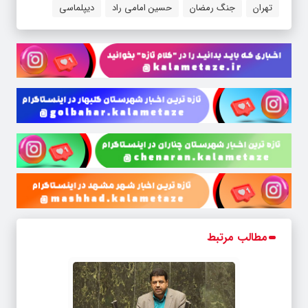
تهران
جنگ رمضان
حسین امامی راد
دیپلماسی
مطالب مرتبط