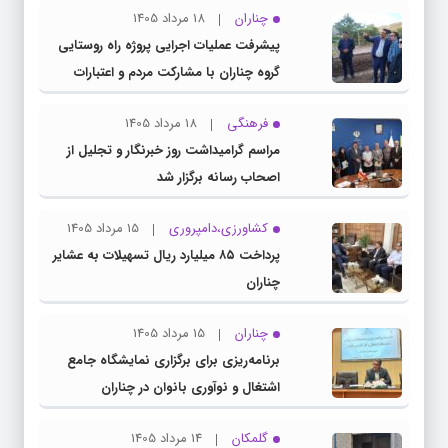
چناران
18 مرداد 1405
پیشرفت عملیات اجرایی پروژه راه روستایی
گروه چناران با مشارکت مردم و اعتبارات
دولتی
فرهنگی
18 مرداد 1405
مراسم گرامیداشت روز خبرنگار و تجلیل از
اصحاب رسانه برگزار شد
کشاورزی،دامپروری
15 مرداد 1405
پرداخت ۸۵ میلیارد ریال تسهیلات به عشایر
چناران
چناران
15 مرداد 1405
برنامه‌ریزی برای برگزاری نمایشگاه جامع
اشتغال و نوآوری بانوان در چناران
گلمکان
14 مرداد 1405