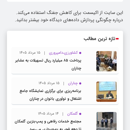
این سایت از اکیسمت برای کاهش جفنگ استفاده می‌کند.
درباره چگونگی پردازش داده‌های دیدگاه خود بیشتر بدانید.
تازه ترین مطالب
کشاورزی،دامپروری
15 مرداد 1405
پرداخت ۸۵ میلیارد ریال تسهیلات به عشایر
چناران
چناران
15 مرداد 1405
برنامه‌ریزی برای برگزاری نمایشگاه جامع
اشتغال و نوآوری بانوان در چناران
گلمکان
14 مرداد 1405
مجتمع خدمات رفاهی و پمپ‌بنزین گلمکان
تا دهه فجر به بهره‌برداری می‌رسد