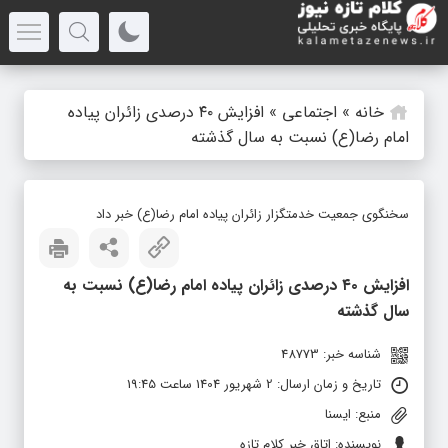
خانه
»
اجتماعی
»
افزایش ۴۰ درصدی زائران پیاده
امام رضا(ع) نسبت به سال گذشته
سخنگوی جمعیت خدمتگزار زائران پیاده امام رضا(ع) خبر داد
افزایش ۴۰ درصدی زائران پیاده امام رضا(ع) نسبت به
سال گذشته
شناسه خبر: 48773
تاریخ و زمان ارسال: 2 شهریور 1404 ساعت 19:45
منبع: ایسنا
نویسنده: اتاق خبر کلام تازه